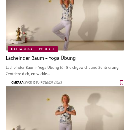
HATHA YOGA
PODCAST
Lächelnder Baum – Yoga Übung
Lächelnder Baum - Yoga Übung für Gleichgewicht und Zentrierung
Zentriere dich, entwickle…
OMKARA
VOR 15 JAHREN
537 VIEWS