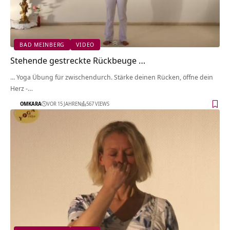
BAD MEINBERG
VIDEO
Stehende gestreckte Rückbeuge …
... Yoga Übung für zwischendurch. Stärke deinen Rücken, öffne dein
Herz -…
OMKARA
VOR 15 JAHREN
567 VIEWS