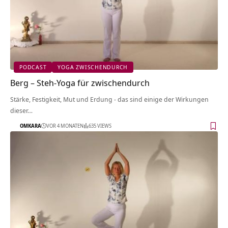
PODCAST
YOGA ZWISCHENDURCH
Berg – Steh-Yoga für zwischendurch
Stärke, Festigkeit, Mut und Erdung - das sind einige der Wirkungen
dieser…
OMKARA
VOR 4 MONATEN
635 VIEWS