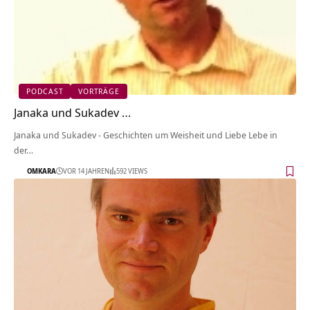
PODCAST
VORTRÄGE
Janaka und Sukadev …
Janaka und Sukadev - Geschichten um Weisheit und Liebe Lebe in
der…
OMKARA
VOR 14 JAHREN
592 VIEWS