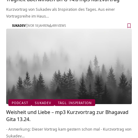
Kurzvortrag von Sukadev als Inspiration des Tages. Aus einer
Vortragsreihe im Haus…
SUKADEV
VOR 18 JAHREN
499 VIEWS
PODCAST
SUKADEV
TÄGL. INSPIRATION
Weisheit und Liebe – mp3 Kurzvortrag zur Bhagavad
Gita 13.24.
- Anmerkung: Dieser Vortrag kam gestern schon mal - Kurzvortrag von
Sukadev…