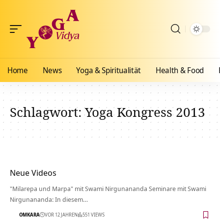
Home
News
Yoga & Spiritualität
Health & Food
Schlagwort:
Yoga Kongress 2013
Neue Videos
"Milarepa und Marpa" mit Swami Nirgunananda Seminare mit Swami
Nirgunananda: In diesem…
OMKARA
VOR 12 JAHREN
551 VIEWS