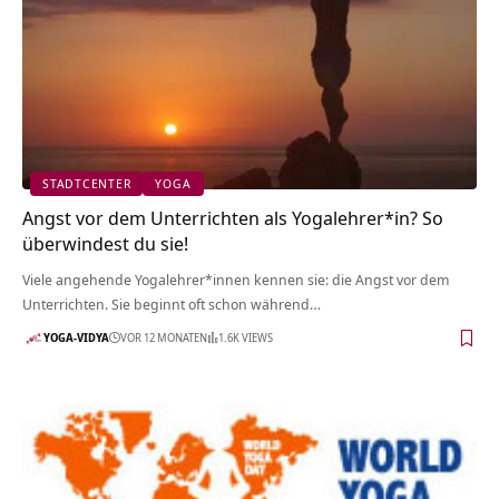
STADTCENTER
YOGA
Angst vor dem Unterrichten als Yogalehrer*in? So
überwindest du sie!
Viele angehende Yogalehrer*innen kennen sie: die Angst vor dem
Unterrichten. Sie beginnt oft schon während…
YOGA-VIDYA
VOR 12 MONATEN
1.6K VIEWS