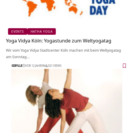
EVENTS
HATHA YOGA
Yoga Vidya Köln: Yogastunde zum Weltyogatag
Wir vom Yoga Vidya Stadtcenter Köln machen mit beim Weltyogatag
am Sonntag…
SIBYLLE
VOR 12 JAHREN
521 VIEWS