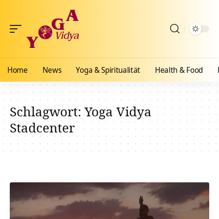
Home
News
Yoga & Spiritualität
Health & Food
Schlagwort:
Yoga Vidya
Stadcenter