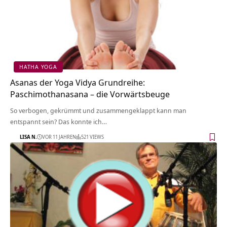
HATHA YOGA
Asanas der Yoga Vidya Grundreihe:
Paschimothanasana – die Vorwärtsbeuge
So verbogen, gekrümmt und zusammengeklappt kann man
entspannt sein? Das konnte ich…
LISA N.
VOR 11 JAHREN
521 VIEWS