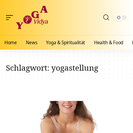
Home
News
Yoga & Spiritualität
Health & Food
Schlagwort:
yogastellung