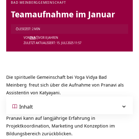
BAD MEINBERG
GEMEINSCHAFT
Teamaufnahme im Januar
LESEZEIT: 2 MIN
VON
INA
VOR 8 JAHREN
ZULETZT AKTUALISIERT: 15. JULI 2025 11:57
Die spirituelle Gemeinschaft bei
Yoga Vidya Bad
Meinberg
freut sich über die Aufnahme von Pranavi als
Assistentin von Katyayani.
Inhalt
Pranavi kann auf langjährige Erfahrung in
Projektkoordination, Marketing und Konzeption im
Bildungsbereich zurückblicken.