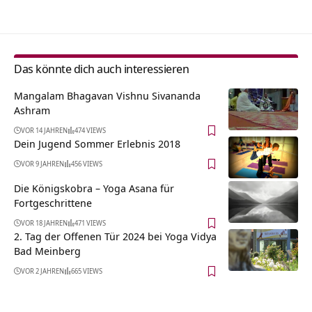
Das könnte dich auch interessieren
Mangalam Bhagavan Vishnu Sivananda
Ashram
VOR 14 JAHREN
474 VIEWS
Dein Jugend Sommer Erlebnis 2018
VOR 9 JAHREN
456 VIEWS
Die Königskobra – Yoga Asana für
Fortgeschrittene
VOR 18 JAHREN
471 VIEWS
2. Tag der Offenen Tür 2024 bei Yoga Vidya
Bad Meinberg
VOR 2 JAHREN
665 VIEWS