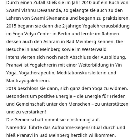
Durch einen Zufall stieß sie im Jahr 2010 auf ein Buch von
Swami Vishnu Devananda, so gelangte sie auch zu den
Lehren von Swami Sivananda und begann zu praktizieren.
2015 begann sie dann die 2-jährige Yogalehrerausbildung
im Yoga Vidya Center in Berlin und lernte im Rahmen
dessen auch den Ashram in Bad Meinberg kennen. Die
Besuche in Bad Meinberg sowie im Westerwald
intensivierten sich noch nach Abschluss der Ausbildung.
Pranavi ist Yogalehrerin mit einer Weiterbildung in Yin
Yoga, Yogatherapeutin, Meditationskursleiterin und
Mantrayogalehrerin.
2019 beschloss sie dann, sich ganz dem Yoga zu widmen.
Besonders um positive Energie – die Energie für Frieden
und Gemeinschaft unter den Menschen – zu unterstützen
und zu verstärken!
Die Gemeinschaft nimmt sie einstimmig auf.
Narendra
führte das Aufnahme-Segensritual durch und
hieß Pranavi in Bad Meinberg herzlich willkommen.