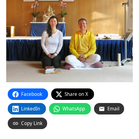
Facebook
Share on X
LinkedIn
WhatsApp
Email
Copy Link