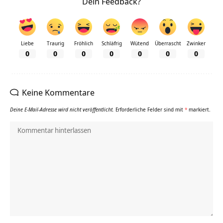
Dein Feedback?
Liebe
Traurig
Fröhlich
Schläfrig
Wütend
Überrascht
Zwinker
0
0
0
0
0
0
0
Keine Kommentare
Deine E-Mail-Adresse wird nicht veröffentlicht.
Erforderliche Felder sind mit
*
markiert.