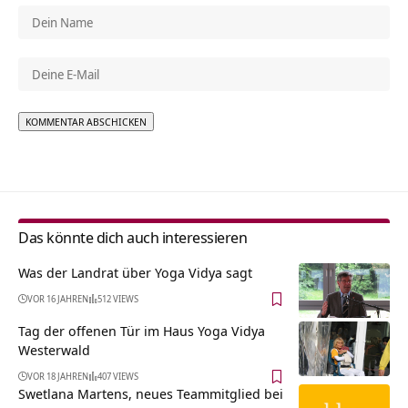
Alternative:
Das könnte dich auch interessieren
Was der Landrat über Yoga Vidya sagt
VOR 16 JAHREN
512 VIEWS
Tag der offenen Tür im Haus Yoga Vidya
Westerwald
VOR 18 JAHREN
407 VIEWS
Swetlana Martens, neues Teammitglied bei