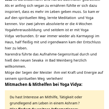
Als er anfing sich vegan zu ernähren fühlte er sich dazu
inspiriert, dass es mehr im Leben geben muss. So kam er
auf den spirituellen Weg, lernte
Meditation
und
Yoga
kennen. Vor zwei Jahren absolvierte er die
4-Wochen
Yogalehrerausbildung
und seitdem ist er mit
Yoga
Vidya
verbunden. Er war immer wieder als Karmayogi im
Haus, half fleißig mit und irgendwann kam der Entschluss
hier zu leben.
Narendra führte das Aufnahme-Segensritual durch und
hieß den neuen
Sevaka
in Bad Meinberg herzlich
willkommen.
Möge der Segen der
Meister
ihm viel Kraft und Energie auf
seinem
spirituellen Weg
verleihen!
Mitmachen & Mithelfen bei Yoga Vidya:
Du hast Interesse an Mithilfe, Tätigkeit oder
grundlegend am Leben in einem
Ashram
?