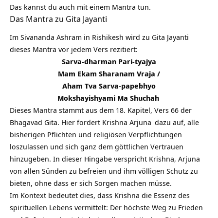
Das kannst du auch mit einem Mantra tun.
Das Mantra zu Gita Jayanti
Im Sivananda Ashram in Rishikesh wird zu Gita Jayanti
dieses Mantra vor jedem Vers rezitiert:
Sarva-dharman Pari-tyajya
Mam Ekam Sharanam Vraja /
Aham Tva Sarva-papebhyo
Mokshayishyami Ma Shuchah
Dieses Mantra stammt aus dem 18. Kapitel, Vers 66 der
Bhagavad Gita. Hier fordert Krishna
Arjuna
dazu auf, alle
bisherigen Pflichten und religiösen Verpflichtungen
loszulassen und sich ganz dem göttlichen Vertrauen
hinzugeben. In dieser Hingabe verspricht Krishna, Arjuna
von allen Sünden zu befreien und ihm völligen Schutz zu
bieten, ohne dass er sich Sorgen machen müsse.
Im Kontext bedeutet dies, dass Krishna die Essenz des
spirituellen Lebens vermittelt: Der höchste Weg zu Frieden