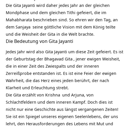
Die Gita Jayanti wird daher jedes Jahr an der gleichen
Mondphase und dem gleichen Tithi gefeiert, die im
Mahabharata beschrieben sind. So ehren wir den Tag, an
dem
Sanjaya
seine göttliche Vision mit dem König teilte
und die Weisheit der Gita in die Welt brachte.
Die Bedeutung von Gita Jayanti
Jedes Jahr wird also Gita Jayanti um diese Zeit gefeiert. Es ist
der Geburtstag der
Bhagavad Gita
, jener ewigen Weisheit,
die in einer Zeit des Zwiespalts und der inneren
Zerreißprobe entstanden ist. Es ist eine Feier der ewigen
Wahrheit, die das Herz eines jeden berührt, der nach
Klarheit und Erleuchtung strebt.
Die Gita erzählt von
Krishna
und Arjuna, von
Schlachtfeldern und dem inneren Kampf. Doch dies ist
nicht nur eine Geschichte aus längst vergangenen Zeiten!
Sie ist ein Spiegel unseres eigenen Seelenlebens, der uns
lehrt, den Herausforderungen des Lebens mit Mut und