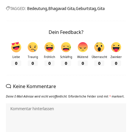
TAGGED:
Bedeutung
Bhagavad Gita
Geburtstag
Gita
Dein Feedback?
Liebe
Traurig
Fröhlich
Schläfrig
Wütend
Überrascht
Zwinker
0
0
0
0
0
0
0
Keine Kommentare
Deine E-Mail-Adresse wird nicht veröffentlicht.
Erforderliche Felder sind mit
*
markiert.