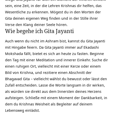
sein, eine Zeit, in der die
Lehren Krishnas
dir helfen, das
Wesentliche zu erkennen. Mögest du in den Worten der
Gita deinen eigenen Weg finden und in der Stille ihrer
Verse den Klang deiner Seele hören.
Wie begehe ich Gita Jayanti
Auch wenn du nicht im Ashram bist, kannst du Gita Jayanti
mit Hingabe feiern. Da Gita Jayanti immer auf
Ekadashi
Mokshada fällt, bietet es sich an heute zu fasten. Beginne
den Tag mit einer Meditation und innerer Einkehr. Suche dir
einen ruhigen Ort, vielleicht mit einer Kerze oder einem
Bild von Krishna, und rezitiere einen Abschnitt der
Bhagavad Gita – vielleicht wählst du bewusst oder lässt den
Zufall entscheiden. Lasse die Worte langsam in dir wirken,
als würden sie direkt aus dem Innersten deines Herzens
aufsteigen. Schließe mit einem Moment der Dankbarkeit, in
dem du Krishnas Weisheit als Begleiter auf deinem
Lebensweg einlädst.