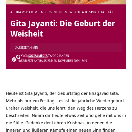
ASHRAMS
BAD MEINBERG
EVENTS
NEWS
YOGA & SPIRITUALITÄT
Gita Jayanti: Die Geburt der
Weisheit
LESEZEIT: 6 MIN
VON
SOCIALMEDIA
VOR 2 JAHREN
ZULETZT AKTUALISIERT: 28. NOVEMBER 2024 18:19
Heute ist Gita Jayanti, der Geburtstag der Bhagavad Gita.
Mehr als nur ein Festtag – es ist die jährliche Wiedergeburt
uralter Weisheit, die uns lehrt, den Weg des Herzens zu
beschreiten. Nimm dir heute etwas Zeit und gehe mit uns in
die Stille. Gedenke der Lehren Krishnas, in denen die
inneren und äußeren Kämpfe einen neuen Sinn finden.