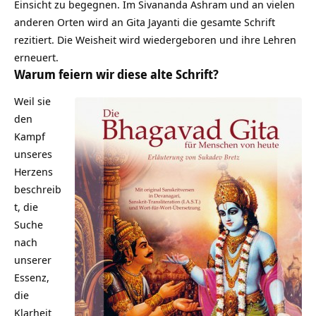
Einsicht zu begegnen. Im Sivananda Ashram und an vielen
anderen Orten wird an Gita Jayanti die gesamte Schrift
rezitiert. Die Weisheit wird wiedergeboren und ihre Lehren
erneuert.
Warum feiern wir diese alte Schrift?
Weil sie
den
Kampf
unseres
Herzens
beschreib
t, die
Suche
nach
unserer
Essenz,
die
Klarheit