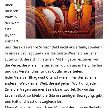
über
unseren
Platz in
der Welt.
Gita
Jayanti
erinnert
uns, dass das wahre Schlachtfeld nicht außerhalb, sondern
in uns selbst liegt und dass die tiefste Weisheit nur jenen
zuteil wird, die sich ihr stellen. Mit Hingabe rezitieren wir
die Verse, die wie ein leiser Strom durch unser Herz fließen
und das Verständnis für das Göttliche vertiefen.
Jeder Vers der
Bhagavad Gita
ist wie ein Fenster zu einer
anderen Welt – einer Welt, die mit jedem Wort und jeder
Zeile die Fragen unserer Seele beantwortet. So wie das
Leben selbst, so bleibt die Gita in ständiger Bewegung, gibt
uns Halt und lässt uns zugleich los.
Möge Gita Jayanti für dich ein Moment der inneren Einkehr