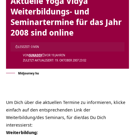
Aktuelle Yoga Vidya
Weiterbildungs- und
Seminartermine für das Jahr
2008 sind online
LESEZEIT: 0 MIN
VON
SUKADEV
VOR 19 JAHREN
ZULETZT AKTUALISIERT: 19. OKTOBER 2007 23:02
Midjourney hu
Um Dich über die aktuellen Termine zu informieren, klicke
einfach auf den entsprechenden Link der
Weiterbildung/des Seminars, für die/das Du Dich
interessierst:
Weiterbildung: