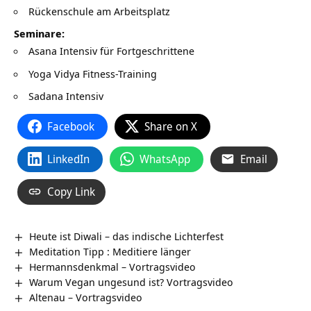
Rückenschule am Arbeitsplatz
Seminare:
Asana Intensiv für Fortgeschrittene
Yoga Vidya Fitness-Training
Sadana Intensiv
Facebook
Share on X
LinkedIn
WhatsApp
Email
Copy Link
Heute ist Diwali – das indische Lichterfest
Meditation Tipp : Meditiere länger
Hermannsdenkmal – Vortragsvideo
Warum Vegan ungesund ist? Vortragsvideo
Altenau – Vortragsvideo