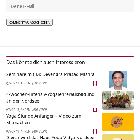
Alternative:
Das könnte dich auch interessieren
Seminare mit Dr. Devendra Prasad Mishra
VOR 11 JAHREN
508 VIEWS
4-Wochen-Intensiv-Yogalehrerausbildung
an der Nordsee
VOR 13 JAHREN
605 VIEWS
Yoga-Stunde Anfänger – Video zum
Mitmachen
VOR 19 JAHREN
407 VIEWS
Gleich wird das Haus Yoga Vidya Nordsee