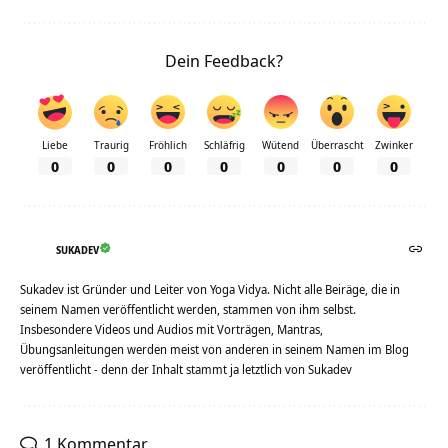
Dein Feedback?
Liebe
Traurig
Fröhlich
Schläfrig
Wütend
Überrascht
Zwinker
0
0
0
0
0
0
0
SUKADEV
Sukadev ist Gründer und Leiter von Yoga Vidya. Nicht alle Beiräge, die in
seinem Namen veröffentlicht werden, stammen von ihm selbst.
Insbesondere Videos und Audios mit Vorträgen, Mantras,
Übungsanleitungen werden meist von anderen in seinem Namen im Blog
veröffentlicht - denn der Inhalt stammt ja letztlich von Sukadev
1 Kommentar