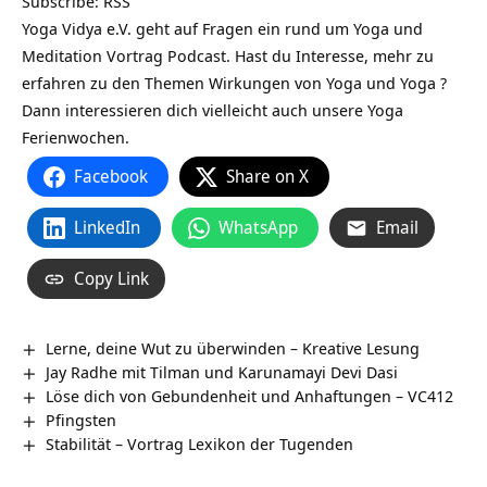
Subscribe:
RSS
Yoga Vidya e.V. geht auf Fragen ein rund um Yoga und
Meditation Vortrag Podcast. Hast du Interesse, mehr zu
erfahren zu den Themen Wirkungen von Yoga und Yoga ?
Dann interessieren dich vielleicht auch unsere Yoga
Ferienwochen.
Facebook
Share on X
LinkedIn
WhatsApp
Email
Copy Link
Lerne, deine Wut zu überwinden – Kreative Lesung
Jay Radhe mit Tilman und Karunamayi Devi Dasi
Löse dich von Gebundenheit und Anhaftungen – VC412
Pfingsten
Stabilität – Vortrag Lexikon der Tugenden