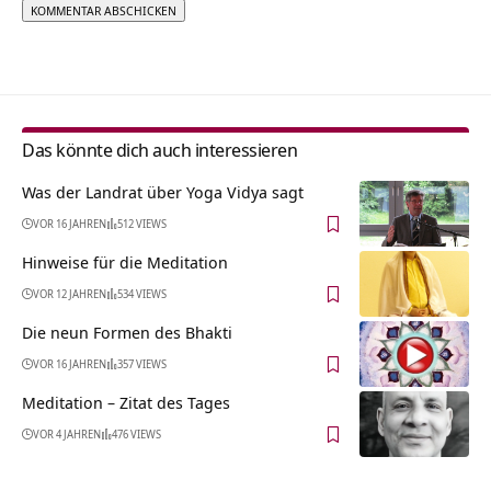
Alternative:
Das könnte dich auch interessieren
Was der Landrat über Yoga Vidya sagt
VOR 16 JAHREN
512 VIEWS
Hinweise für die Meditation
VOR 12 JAHREN
534 VIEWS
Die neun Formen des Bhakti
VOR 16 JAHREN
357 VIEWS
Meditation – Zitat des Tages
VOR 4 JAHREN
476 VIEWS