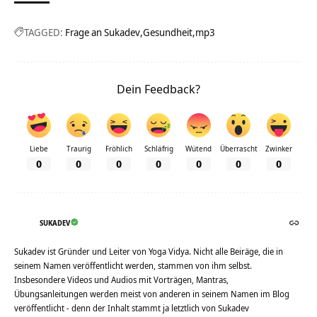
TAGGED:
Frage an Sukadev
Gesundheit
mp3
Dein Feedback?
Liebe
Traurig
Fröhlich
Schläfrig
Wütend
Überrascht
Zwinker
0
0
0
0
0
0
0
SUKADEV
Sukadev ist Gründer und Leiter von Yoga Vidya. Nicht alle Beiräge, die in
seinem Namen veröffentlicht werden, stammen von ihm selbst.
Insbesondere Videos und Audios mit Vorträgen, Mantras,
Übungsanleitungen werden meist von anderen in seinem Namen im Blog
veröffentlicht - denn der Inhalt stammt ja letztlich von Sukadev