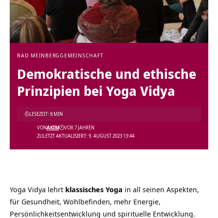
BAD MEINBERG
GEMEINSCHAFT
Demokratische und ethische
Prinzipien bei Yoga Vidya
LESEZEIT: 8 MIN
VON
AKIM
VOR 7 JAHREN
ZULETZT AKTUALISIERT: 9. AUGUST 2023 13:44
Yoga Vidya lehrt
klassisches Yoga
in all seinen Aspekten,
für Gesundheit, Wohlbefinden, mehr Energie,
Persönlichkeitsentwicklung und spirituelle Entwicklung.