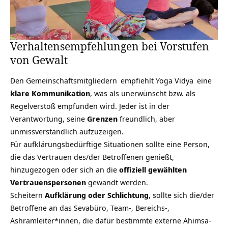
Verhaltensempfehlungen bei Vorstufen
von Gewalt
Den
Gemeinschaftsmitgliedern
empfiehlt
Yoga Vidya
eine
klare Kommunikation
, was als unerwünscht bzw. als
Regelverstoß empfunden wird. Jeder ist in der
Verantwortung, seine
Grenzen
freundlich, aber
unmissverständlich aufzuzeigen.
Für aufklärungsbedürftige Situationen sollte eine Person,
die das Vertrauen des/der Betroffenen genießt,
hinzugezogen oder sich an die
offiziell gewählten
Vertrauenspersonen
gewandt werden.
Scheitern
Aufklärung oder Schlichtung
, sollte sich die/der
Betroffene an das Sevabüro, Team-, Bereichs-,
Ashramleiter*innen, die dafür bestimmte externe Ahimsa-