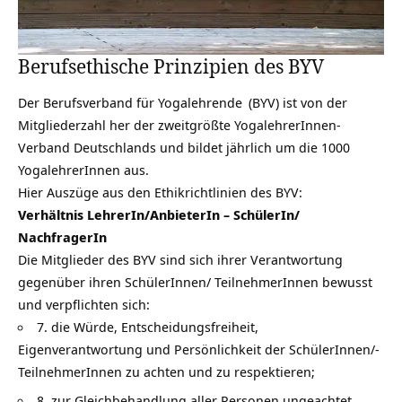
Berufsethische Prinzipien des BYV
Der Berufsverband für Yogalehrende
(BYV) ist von der
Mitgliederzahl her der zweitgrößte YogalehrerInnen-
Verband Deutschlands und bildet jährlich um die 1000
YogalehrerInnen aus.
Hier Auszüge aus den Ethikrichtlinien des BYV:
Verhältnis LehrerIn/AnbieterIn – SchülerIn/
NachfragerIn
Die Mitglieder des BYV sind sich ihrer Verantwortung
gegenüber ihren SchülerInnen/ TeilnehmerInnen bewusst
und verpflichten sich:
7. die Würde, Entscheidungsfreiheit,
Eigenverantwortung und Persönlichkeit der SchülerInnen/-
TeilnehmerInnen zu achten und zu respektieren;
8. zur Gleichbehandlung aller Personen ungeachtet