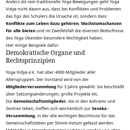
Anders als rein traditionelle Yoga Bewegungen geht Yoga
Vidya nicht davon aus, dass bei Konflikten und Problemen
das Ego des Schülers die Ursache ist, sondern dass
Konflikte zum Leben dazu gehören
,
Wachstumschancen
für alle bieten
und im Zweifelsfall die diversen Bedürfnisse
des Yoga Übenden besondere Wichtigkeit haben.
Hier einige Beispiele dafür:
Demokratische Organe und
Rechtsprinzipien
Yoga Vidya e.V.
hat über 4000 Mitglieder aller
Altersgruppen. Der Vorstand wird von der
Mitgliederversammlung
für 3 Jahre gewählt. Sie beschließt
über Satzungsänderungen, große Projekte etc.
Die
Gemeinschaftsmitglieder
, die in den Ashrams und
Zentren leben, treffen sich wöchentlich zur
Sevaka
-
Versammlung
, in der alle wichtigen Beschlüsse für das
Gemeinschaftsleben per Stimm-Votum gefasst werden.
Mitglieder in Verantwortungspositionen werden von allen