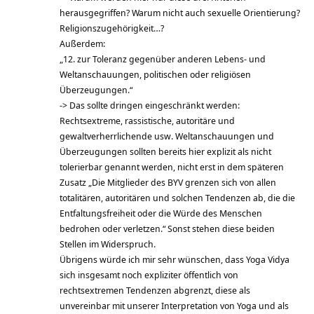
herausgegriffen? Warum nicht auch sexuelle Orientierung?
Religionszugehörigkeit…?
Außerdem:
„12. zur Toleranz gegenüber anderen Lebens- und
Weltanschauungen, politischen oder religiösen
Überzeugungen.“
-> Das sollte dringen eingeschränkt werden:
Rechtsextreme, rassistische, autoritäre und
gewaltverherrlichende usw. Weltanschauungen und
Überzeugungen sollten bereits hier explizit als nicht
tolerierbar genannt werden, nicht erst in dem späteren
Zusatz „Die Mitglieder des BYV grenzen sich von allen
totalitären, autoritären und solchen Tendenzen ab, die die
Entfaltungsfreiheit oder die Würde des Menschen
bedrohen oder verletzen.“ Sonst stehen diese beiden
Stellen im Widerspruch.
Übrigens würde ich mir sehr wünschen, dass Yoga Vidya
sich insgesamt noch expliziter öffentlich von
rechtsextremen Tendenzen abgrenzt, diese als
unvereinbar mit unserer Interpretation von Yoga und als