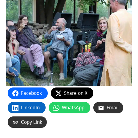
Facebook
Share on X
LinkedIn
WhatsApp
Email
Copy Link