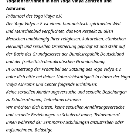
Yogalehrer/innen in den Yoga Vidya Zentren und
Ashrams
Präambel des Yoga Vidya e.V.
Der Yoga Vidya e.V. ist einem humanistisch-spirituellen Welt-
und Menschenbild verpflichtet, das von Respekt zu allen
Menschen unabhängig ihrer religiösen, kulturellen, ethnischen
Herkunft und sexuellen Orientierung geprägt ist und steht auf
der Basis des Grundgesetzes der Bundesrepublik Deutschland
und der freiheitlich-demokratischen Grundordnung.
In Umsetzung der Präambel der Satzung des Yoga Vidya e.V.
halte dich bitte bei deiner Unterrichtstätigkeit in einem der Yoga
Vidya Ashrams und Center folgende Richtlinien:
Keine sexuellen Annährungsversuche und sexuelle Beziehungen
zu Schülern/-innen, Teilnehmern/-innen
Wir möchten dich bitten, keine sexuellen Annährungsversuche
und sexuelle Beziehungen zu Schülern/-innen, Teilnehmern/-
innen während der Seminare/Ausbildungen anzustreben oder
aufzunehmen. Belästige