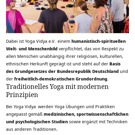
Dabei ist
Yoga Vidya e.V.
einem
humanistisch-spirituellen
Welt- und Menschenbild
verpflichtet, das von Respekt zu
allen Menschen unabhängig ihrer religiösen, kulturellen,
ethnischen Herkunft geprägt ist und steht auf der
Basis
des Grundgesetzes der Bundesrepublik Deutschland
und
der
freiheitlich-demokratischen Grundordnung
.
Traditionelles Yoga mit modernen
Prinzipien
Bei
Yoga Vidya
werden Yoga Übungen und Praktiken
angepasst gemäß
medizinischen, sportwissenschaftlichen
und psychologischen Studien
sowie ergänzt mit Techniken
aus anderen Traditionen.