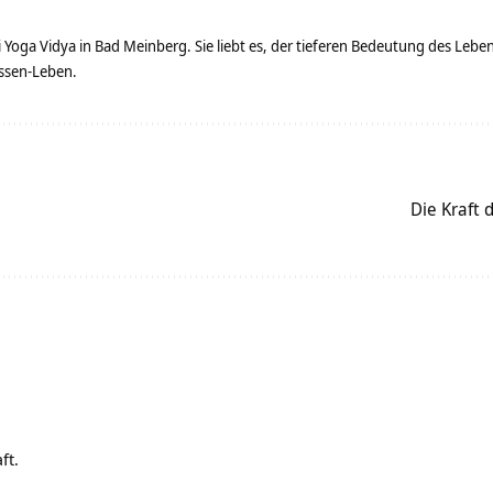
ei Yoga Vidya in Bad Meinberg. Sie liebt es, der tieferen Bedeutung des Le
ssen-Leben.
Die Kraft 
ft.