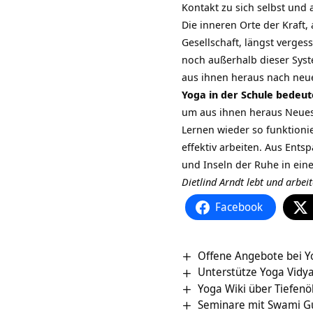
Kontakt zu sich selbst und 
Die inneren Orte der Kraft
Gesellschaft, längst verges
noch außerhalb dieser Syste
aus ihnen heraus nach neue
Yoga in der Schule bedeut
um aus ihnen heraus Neues 
Lernen wieder so funktionie
effektiv arbeiten. Aus Ent
und Inseln der Ruhe in ein
Dietlind Arndt lebt und arbei
Facebook
Offene Angebote bei Y
Unterstütze Yoga Vidy
Yoga Wiki über Tiefenö
Seminare mit Swami G