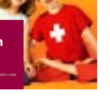
n
EZEIT: 4 MIN