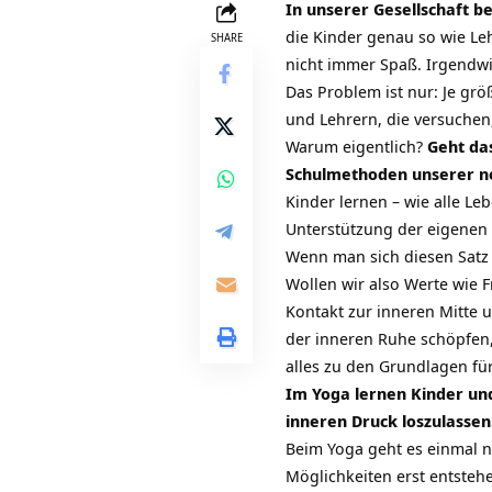
In unserer Gesellschaft b
die Kinder genau so wie Leh
SHARE
nicht immer Spaß. Irgendwi
Das Problem ist nur: Je grö
und Lehrern, die versuche
Warum eigentlich?
Geht das
Schulmethoden unserer ne
Kinder lernen – wie alle L
Unterstützung der eigenen 
Wenn man sich diesen Satz 
Wollen wir also Werte wie 
Kontakt zur inneren Mitte 
der inneren Ruhe schöpfen,
alles zu den Grundlagen für
Im Yoga lernen Kinder und
inneren Druck loszulassen
Beim Yoga geht es einmal n
Möglichkeiten erst entsteh