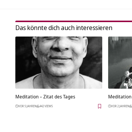
Das könnte dich auch interessieren
Meditation – Zitat des Tages
Meditation 
VOR 5 JAHREN
442 VIEWS
VOR 2 JAHREN