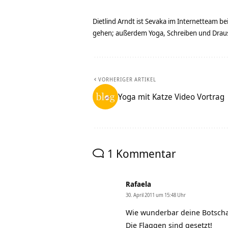
Dietlind Arndt ist Sevaka im Internetteam b
gehen; außerdem Yoga, Schreiben und Drau
VORHERIGER ARTIKEL
Yoga mit Katze Video Vortrag
1 Kommentar
Rafaela
30. April 2011 um 15:48 Uhr
Wie wunderbar deine Botscha
Die Flaggen sind gesetzt!