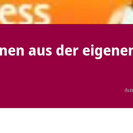
nen aus der eigene
LES