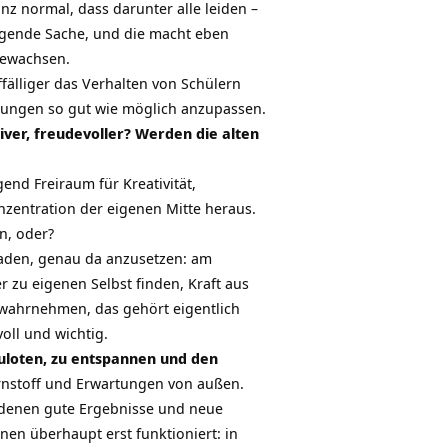
nz normal, dass darunter alle leiden –
rengende Sache, und die macht eben
ngewachsen.
fälliger das Verhalten von Schülern
ungen so gut wie möglich anzupassen.
iver, freudevoller? Werden die alten
nd Freiraum für Kreativität,
zentration der eigenen Mitte heraus.
n, oder?
haden, genau da anzusetzen: am
 zu eigenen Selbst finden, Kraft aus
 wahrnehmen, das gehört eigentlich
oll und wichtig.
zuloten, zu entspannen und den
rnstoff und Erwartungen von außen.
s denen gute Ergebnisse und neue
en überhaupt erst funktioniert: in