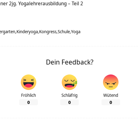
ner 2jg. Yogalehrerausbildung – Teil 2
ergarten
Kinderyoga
Kongress
Schule
Yoga
Dein Feedback?
Fröhlich
Schläfrig
Wütend
0
0
0