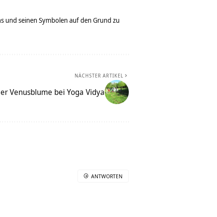
bens und seinen Symbolen auf den Grund zu
NÄCHSTER ARTIKEL
der Venusblume bei Yoga Vidya
ANTWORTEN