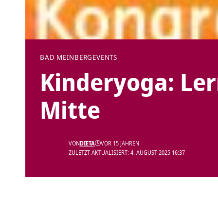
BAD MEINBERG
EVENTS
Kinderyoga: Ler
Mitte
VON
DIETA
VOR 15 JAHREN
ZULETZT AKTUALISIERT: 4. AUGUST 2025 16:37