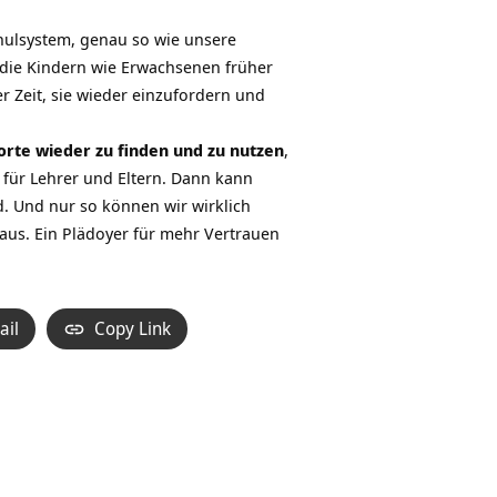
chulsystem, genau so wie unsere
, die Kindern wie Erwachsenen früher
r Zeit, sie wieder einzufordern und
orte wieder zu finden und zu nutzen
,
für Lehrer und Eltern. Dann kann
d. Und nur so können wir wirklich
aus. Ein Plädoyer für mehr Vertrauen
ail
Copy Link