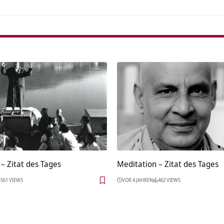
– Zitat des Tages
Meditation – Zitat des Tages
561 VIEWS
VOR 4 JAHREN
462 VIEWS