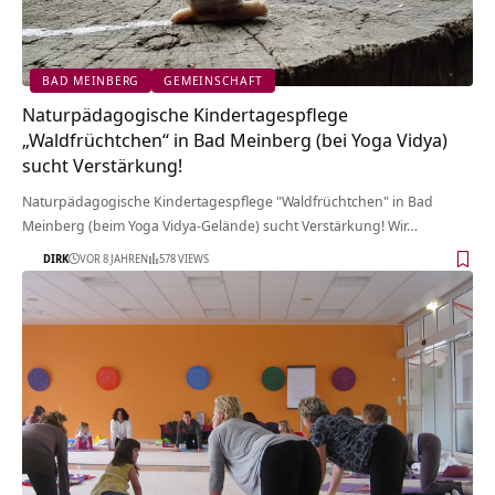
BAD MEINBERG
GEMEINSCHAFT
Naturpädagogische Kindertagespflege
„Waldfrüchtchen“ in Bad Meinberg (bei Yoga Vidya)
sucht Verstärkung!
Naturpädagogische Kindertagespflege "Waldfrüchtchen" in Bad
Meinberg (beim Yoga Vidya-Gelände) sucht Verstärkung! Wir…
DIRK
VOR 8 JAHREN
578 VIEWS