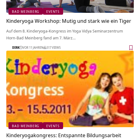
BAD MEINBERG
EVENTS
Kinderyoga Workshop: Mutig und stark wie ein Tiger
Auf dem 8. Kinderyoga-Kongress im Yoga Vidya Seminarzentrum
Horn-Bad Meinberg fand am 7. März…
DIRK
VOR 11 JAHREN
517 VIEWS
BAD MEINBERG
EVENTS
Kinderyogakongress: Entspannte Bildungsarbeit