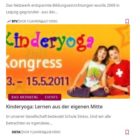
Das Netzwerk entspannte Bildungseinrichtungen wurde 2009 in
Leipzig gegründet - aus der…
BYV
VOR 15 JAHREN
627 VIEWS
BAD MEINBERG
EVENTS
Kinderyoga: Lernen aus der eigenen Mitte
In unserer Gesellschaft bedeutet Schule Stress. Und wir alle
betrachten es irgendwie…
DIETA
VOR 15 JAHREN
638 VIEWS