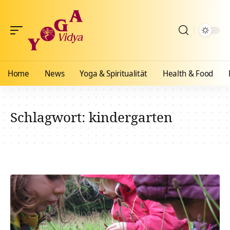
Home
News
Yoga & Spiritualität
Health & Food
Schlagwort:
kindergarten