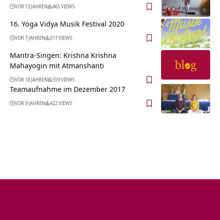
VOR 13 JAHREN
465 VIEWS
16. Yoga Vidya Musik Festival 2020
VOR 7 JAHREN
517 VIEWS
Mantra-Singen: Krishna Krishna
Mahayogin mit Atmanshanti
VOR 18 JAHREN
559 VIEWS
Teamaufnahme im Dezember 2017
VOR 9 JAHREN
422 VIEWS