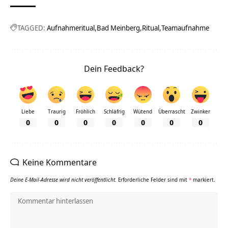
TAGGED:
Aufnahmeritual
Bad Meinberg
Ritual
Teamaufnahme
Dein Feedback?
Liebe
Traurig
Fröhlich
Schläfrig
Wütend
Überrascht
Zwinker
0
0
0
0
0
0
0
Keine Kommentare
Deine E-Mail-Adresse wird nicht veröffentlicht.
Erforderliche Felder sind mit
*
markiert.