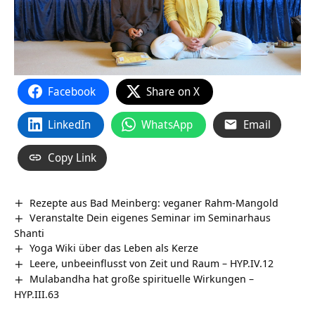
Facebook
Share on X
LinkedIn
WhatsApp
Email
Copy Link
Rezepte aus Bad Meinberg: veganer Rahm-Mangold
Veranstalte Dein eigenes Seminar im Seminarhaus
Shanti
Yoga Wiki über das Leben als Kerze
Leere, unbeeinflusst von Zeit und Raum – HYP.IV.12
Mulabandha hat große spirituelle Wirkungen –
HYP.III.63