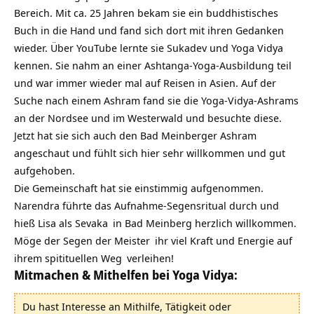
Bereich. Mit ca. 25 Jahren bekam sie ein buddhistisches
Buch in die Hand und fand sich dort mit ihren Gedanken
wieder. Über YouTube lernte sie Sukadev und Yoga Vidya
kennen. Sie nahm an einer Ashtanga-Yoga-Ausbildung teil
und war immer wieder mal auf Reisen in Asien. Auf der
Suche nach einem Ashram fand sie die Yoga-Vidya-Ashrams
an der Nordsee und im Westerwald und besuchte diese.
Jetzt hat sie sich auch den Bad Meinberger Ashram
angeschaut und fühlt sich hier sehr willkommen und gut
aufgehoben.
Die Gemeinschaft hat sie einstimmig aufgenommen.
Narendra führte das Aufnahme-Segensritual durch und
hieß Lisa als
Sevaka
in Bad Meinberg herzlich willkommen.
Möge der Segen der
Meister
ihr viel Kraft und Energie auf
ihrem
spitituellen Weg
verleihen!
Mitmachen & Mithelfen bei Yoga Vidya:
Du hast Interesse an Mithilfe, Tätigkeit oder