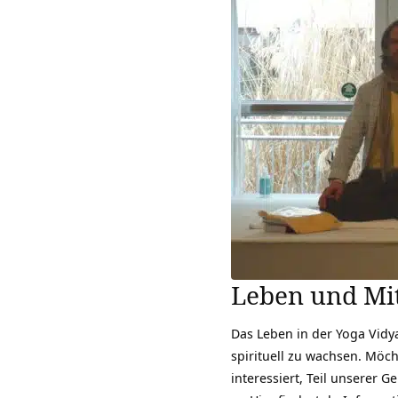
Leben und Mit
Das Leben in der Yoga Vidya
spirituell zu wachsen. Möch
interessiert, Teil unserer 