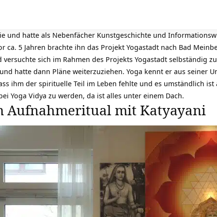
ie und hatte als Nebenfächer Kunstgeschichte und Informationswi
or ca. 5 Jahren brachte ihn das Projekt Yogastadt nach Bad Meinberg
nd versuchte sich im Rahmen des Projekts Yogastadt selbständig zu
und hatte dann Pläne weiterzuziehen. Yoga kennt er aus seiner Un
 dass ihm der spirituelle Teil im Leben fehlte und es umständlich is
ei Yoga Vidya zu werden, da ist alles unter einem Dach.
m Aufnahmeritual mit Katyayani