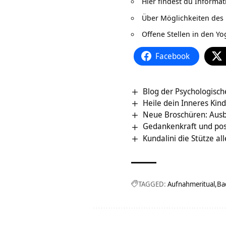
Hier findest du Informa
Über Möglichkeiten des 
Offene Stellen in den Yo
Facebook
Blog der Psychologisc
Heile dein Inneres Kin
Neue Broschüren: Aus
Gedankenkraft und pos
Kundalini die Stütze al
TAGGED:
Aufnahmeritual
Ba