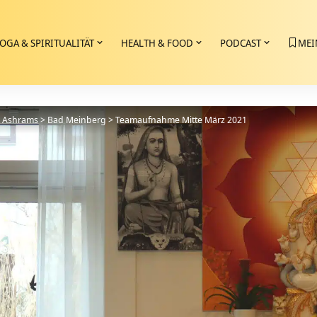
OGA & SPIRITUALITÄT
HEALTH & FOOD
PODCAST
MEI
>
Ashrams
>
Bad Meinberg
>
Teamaufnahme Mitte März 2021