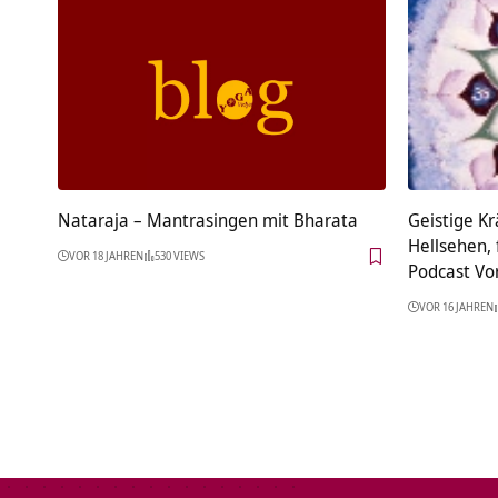
Nataraja – Mantrasingen mit Bharata
Geistige Kr
Hellsehen,
VOR 18 JAHREN
530 VIEWS
Podcast Vo
VOR 16 JAHREN