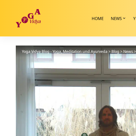
HOME
NEWS
Y
Yoga Vidya Blog - Yoga, Meditation und Ayurveda
>
Blog
>
News