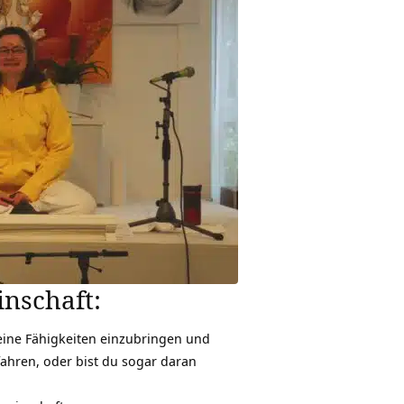
nschaft:
deine Fähigkeiten einzubringen und
fahren, oder bist du sogar daran