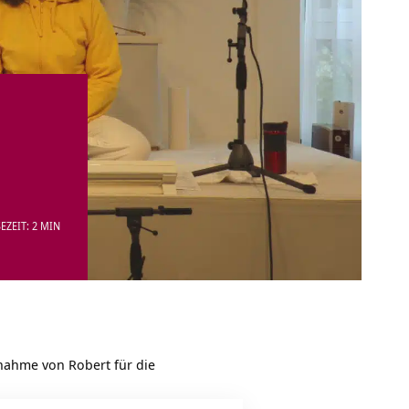
EZEIT: 2 MIN
fnahme von Robert für die