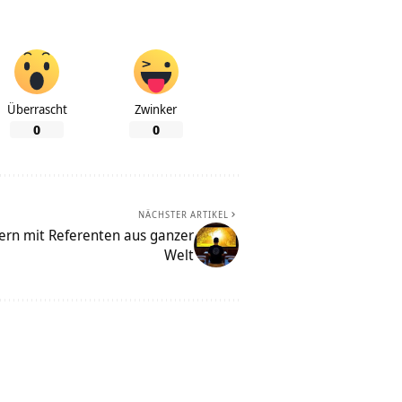
Überrascht
Zwinker
0
0
NÄCHSTER ARTIKEL
stern mit Referenten aus ganzer
Welt