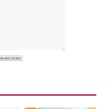
tive: