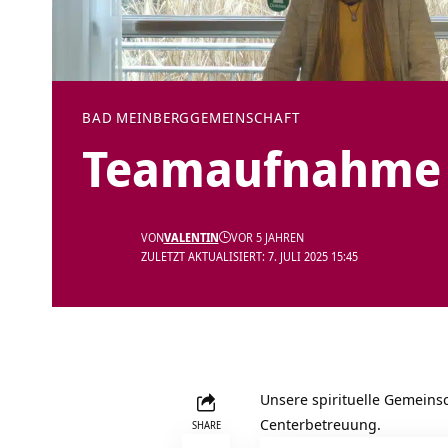
BAD MEINBERG
GEMEINSCHAFT
Teamaufnahme 
VON
VALENTIN
VOR 5 JAHREN
ZULETZT AKTUALISIERT: 7. JULI 2025 15:45
Unsere spirituelle Gemeins
Centerbetreuung.
SHARE