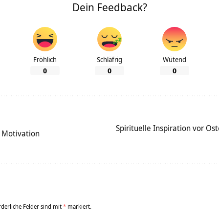
Dein Feedback?
Fröhlich
Schläfrig
Wütend
0
0
0
Spirituelle Inspiration vor O
 Motivation
rderliche Felder sind mit
*
markiert.