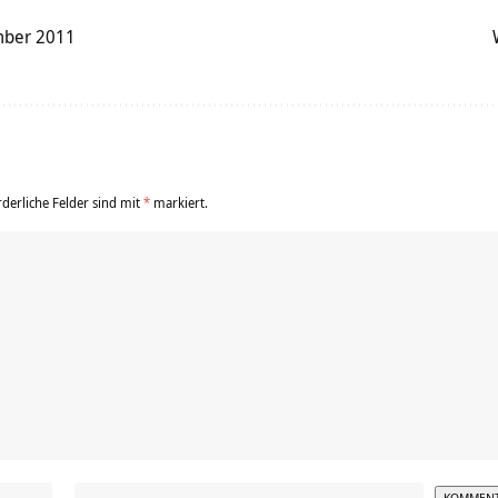
mber 2011
rderliche Felder sind mit
*
markiert.