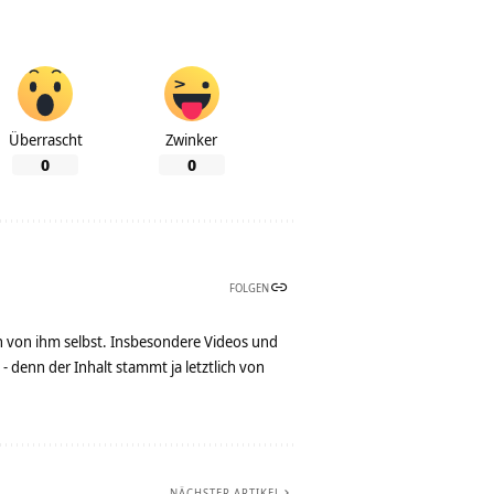
Überrascht
Zwinker
0
0
FOLGEN
n von ihm selbst. Insbesondere Videos und
denn der Inhalt stammt ja letztlich von
NÄCHSTER ARTIKEL