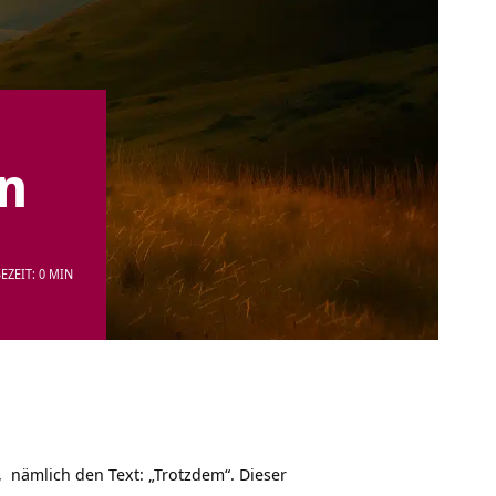
n
EZEIT: 0 MIN
, nämlich den Text: „Trotzdem“. Dieser