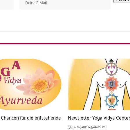
Alterna
 Chancen für die entstehende
Newsletter Yoga Vidya Cente
VOR 16 JAHREN
444 VIEWS