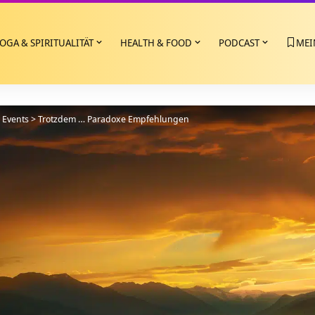
OGA & SPIRITUALITÄT
HEALTH & FOOD
PODCAST
MEI
>
Events
>
Trotzdem … Paradoxe Empfehlungen