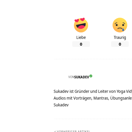
Liebe
Traurig
0
0
VON
SUKADEV
Sukadev ist Gründer und Leiter von Yoga Vid
Audios mit Vorträgen, Mantras, Übungsanlei
Sukadev
VORHERIGER ARTIKEL