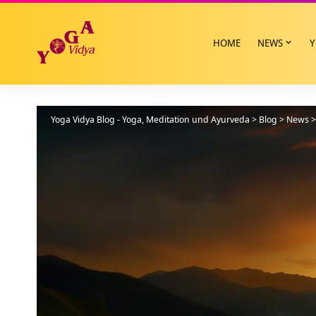
HOME
NEWS
Y
Yoga Vidya Blog - Yoga, Meditation und Ayurveda
>
Blog
>
News