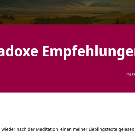
radoxe Empfehlunge
LES
 wieder nach der
Meditation
einen meiner Lieblingstexte gelesen