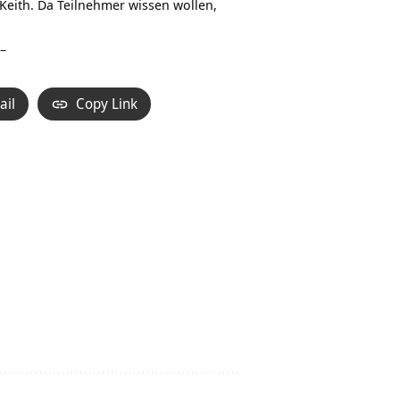
 Keith. Da Teilnehmer wissen wollen,
–
ail
Copy Link