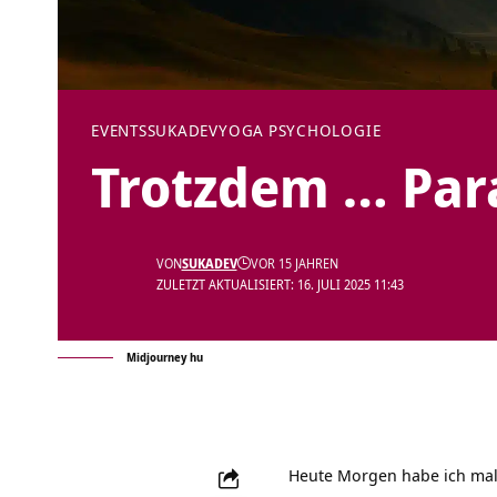
EVENTS
SUKADEV
YOGA PSYCHOLOGIE
Trotzdem … Pa
VON
SUKADEV
VOR 15 JAHREN
ZULETZT AKTUALISIERT: 16. JULI 2025 11:43
Midjourney hu
Heute Morgen habe ich mal