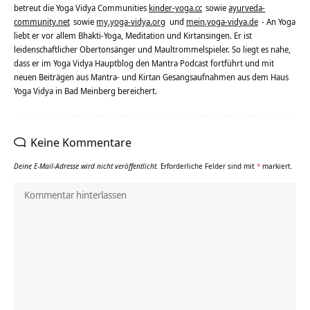
betreut die Yoga Vidya Communities
kinder-yoga.cc
sowie
ayurveda-
community.net
sowie
my.yoga-vidya.org
und
mein.yoga-vidya.de
- An Yoga
liebt er vor allem Bhakti-Yoga, Meditation und Kirtansingen. Er ist
leidenschaftlicher Obertonsänger und Maultrommelspieler. So liegt es nahe,
dass er im Yoga Vidya Hauptblog den Mantra Podcast fortführt und mit
neuen Beiträgen aus Mantra- und Kirtan Gesangsaufnahmen aus dem Haus
Yoga Vidya in Bad Meinberg bereichert.
Keine Kommentare
Deine E-Mail-Adresse wird nicht veröffentlicht.
Erforderliche Felder sind mit
*
markiert.