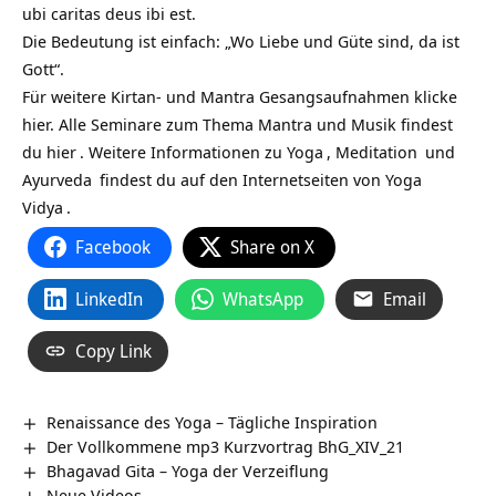
ubi caritas deus ibi est.
Die Bedeutung ist einfach: „Wo Liebe und Güte sind, da ist
Gott“.
Für weitere Kirtan- und Mantra Gesangsaufnahmen klicke
hier. Alle Seminare zum Thema Mantra und Musik findest
du
hier
. Weitere Informationen zu
Yoga
,
Meditation
und
Ayurveda
findest du auf den Internetseiten von
Yoga
Vidya
.
Facebook
Share on X
LinkedIn
WhatsApp
Email
Copy Link
Renaissance des Yoga – Tägliche Inspiration
Der Vollkommene mp3 Kurzvortrag BhG_XIV_21
Bhagavad Gita – Yoga der Verzeiflung
Neue Videos