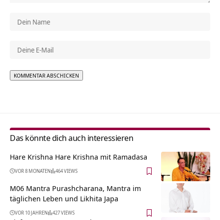
Alternative:
Das könnte dich auch interessieren
Hare Krishna Hare Krishna mit Ramadasa
VOR 8 MONATEN
464 VIEWS
M06 Mantra Purashcharana, Mantra im
täglichen Leben und Likhita Japa
VOR 10 JAHREN
427 VIEWS