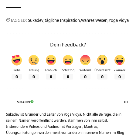
TAGGED:
Sukadev
tägliche Inspiration
Wahres Wesen
Yoga Vidya
Dein Feedback?
Liebe
Traurig
Fröhlich
Schläfrig
Wütend
Überrascht
Zwinker
0
0
0
0
0
0
0
SUKADEV
Sukadev ist Gründer und Leiter von Yoga Vidya. Nicht alle Beiräge, die in
seinem Namen veröffentlicht werden, stammen von ihm selbst.
Insbesondere Videos und Audios mit Vorträgen, Mantras,
Übungsanleitungen werden meist von anderen in seinem Namen im Blog