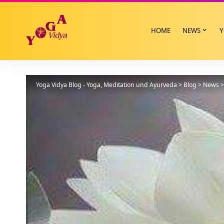
HOME
NEWS
Y
Yoga Vidya Blog - Yoga, Meditation und Ayurveda
>
Blog
>
News