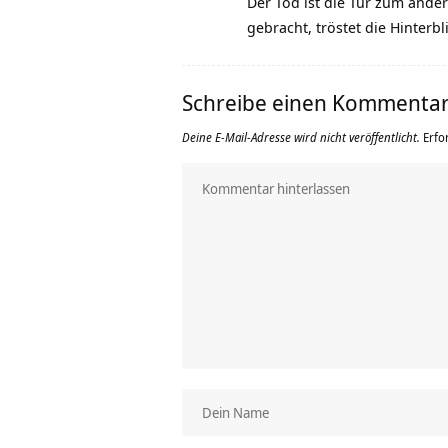
Der Tod ist die Tür zum ande
gebracht, tröstet die Hinterb
Schreibe einen Kommenta
Deine E-Mail-Adresse wird nicht veröffentlicht.
Erfo