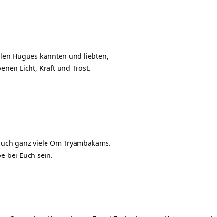
allen Hugues kannten und liebten,
nen Licht, Kraft und Trost.
e Euch ganz viele Om Tryambakams.
e bei Euch sein.