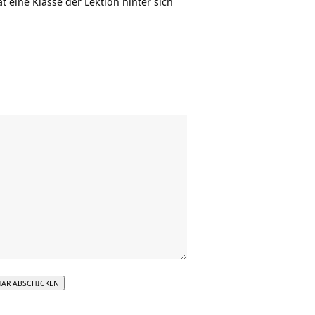
 eine Klasse der Lektion hinter sich
tive: