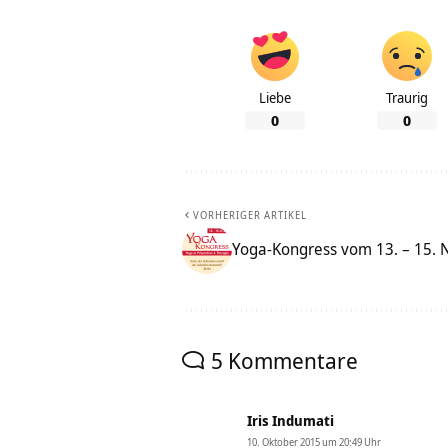
Liebe
Traurig
0
0
VORHERIGER ARTIKEL
Yoga-Kongress vom 13. – 15.
5 Kommentare
Iris Indumati
10. Oktober 2015 um 20:49 Uhr