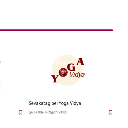
Sevakatag bei Yoga Vidya
VOR 18 JAHREN
475 VIEWS