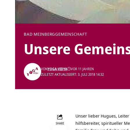
BAD MEINBERG
GEMEINSCHAFT
Unsere Gemeins
VON
YOGA-VIDYA
VOR 11 JAHREN
ZULETZT AKTUALISIERT: 3. JULI 2018 14:32
Unser lieber Hugues, Leiter
hilfsbereiter, spiritueller
SHARE