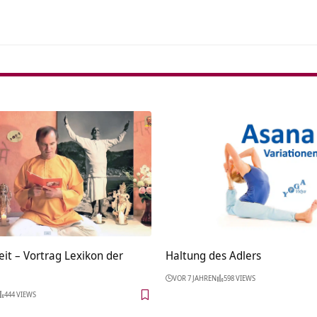
eit – Vortrag Lexikon der
Haltung des Adlers
VOR 7 JAHREN
598 VIEWS
444 VIEWS