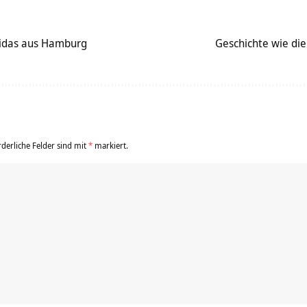
idas aus Hamburg
Geschichte wie di
rderliche Felder sind mit
*
markiert.