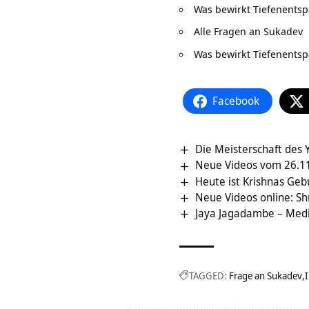
Was bewirkt Tiefenents
Alle Fragen an Sukadev
Was bewirkt Tiefenents
Facebook
Die Meisterschaft des 
Neue Videos vom 26.11
Heute ist Krishnas Geb
Neue Videos online: Sh
Jaya Jagadambe – Medi
TAGGED:
Frage an Sukadev