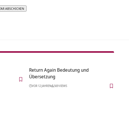
tive:
Return Again Bedeutung und
Übersetzung
VOR 12 JAHREN
569 VIEWS