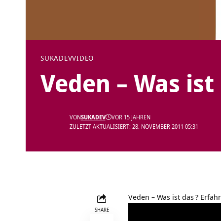
SUKADEV
VIDEO
Veden – Was ist
VON
SUKADEV
VOR 15 JAHREN
ZULETZT AKTUALISIERT: 28. NOVEMBER 2011 05:31
Veden – Was ist das
? Erfah
SHARE