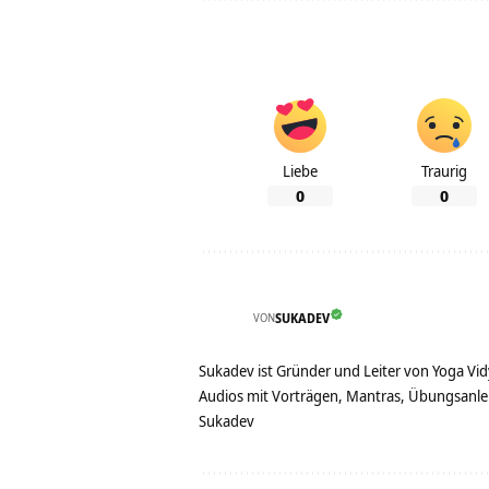
Liebe
Traurig
0
0
VON
SUKADEV
Sukadev ist Gründer und Leiter von Yoga Vid
Audios mit Vorträgen, Mantras, Übungsanlei
Sukadev