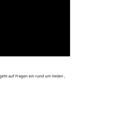
 geht auf Fragen ein rund um
Veden
,