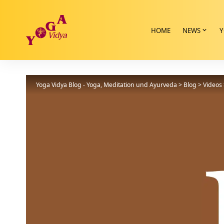
HOME
NEWS
Y
Yoga Vidya Blog - Yoga, Meditation und Ayurveda
>
Blog
>
Videos