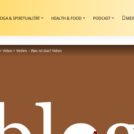
OGA & SPIRITUALITÄT
HEALTH & FOOD
PODCAST
MEI
>
Video
>
Veden – Was ist das? Video