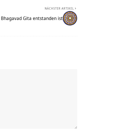
NÄCHSTER ARTIKEL
e Bhagavad Gita entstanden ist