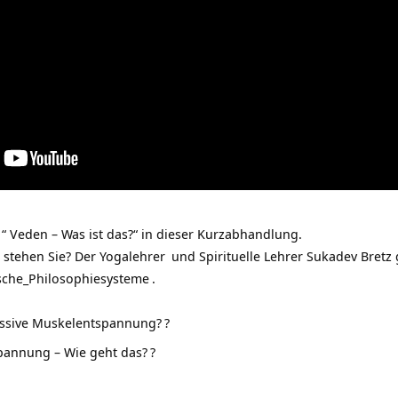
“ Veden – Was ist das?“ in dieser Kurzabhandlung.
 stehen Sie? Der
Yogalehrer
und Spirituelle Lehrer Sukadev Bretz
sche_Philosophiesysteme
.
ressive Muskelentspannung?
?
pannung – Wie geht das?
?