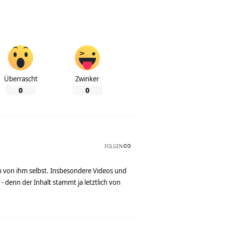
Überrascht
Zwinker
0
0
FOLGEN
n von ihm selbst. Insbesondere Videos und
denn der Inhalt stammt ja letztlich von