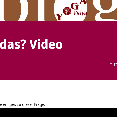
 das? Video
LES
re einiges zu dieser Frage.