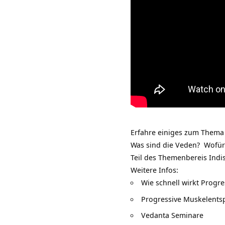
Erfahre einiges zum Thema 
Was sind die Veden? Wofür
Teil des Themenbereis
Indi
Weitere Infos:
Wie schnell wirkt Prog
Progressive Muskelents
Vedanta Seminare