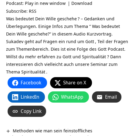
Podcast:
Play in new window
|
Download
Subscribe:
RSS
Was bedeutet Dein Wille geschehe
? – Gedanken und
Überlegungen. Einige Infos zum Thema “ Was bedeutet
Dein Wille geschehe?“ in diesem Audio Kurzvortrag.
Sukadev geht auf Fragen ein rund um
Gott
, Teil der Fragen
zum Themenbereich. Dies ist eine Folge des
Gott Podcast
.
Willst du mehr erfahren zu Gott und Spiritualität ? Dann
interessieren dich vielleicht auch unsere
Seminar zum
Thema Spiritualität
.
Facebook
Share on X
LinkedIn
WhatsApp
Email
Copy Link
Methoden wie man sein feinstoffliches