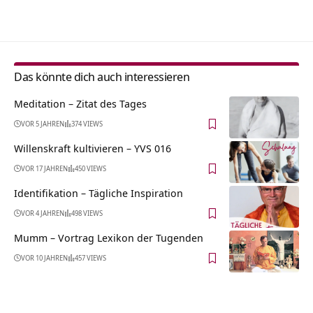
Alternative:
Das könnte dich auch interessieren
Meditation – Zitat des Tages
VOR 5 JAHREN
374 VIEWS
Willenskraft kultivieren – YVS 016
VOR 17 JAHREN
450 VIEWS
Identifikation – Tägliche Inspiration
VOR 4 JAHREN
498 VIEWS
Mumm – Vortrag Lexikon der Tugenden
VOR 10 JAHREN
457 VIEWS