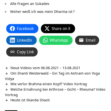
Alle Fragen an Sukadev
Woher weiß ich was mein Dharma ist
?
Facebook
Share on X
LinkedIn
WhatsApp
Email
Copy Link
Neue Videos vom 06.08.2021 – 13.08.2021
Om Shanti Westerwald – Ein Tag im Ashram von Yoga
Vidya
Wie verlor Brahma einen Kopf? Video Vortrag
Welche Ernährung bei Arthrose – Gicht – Rheuma? Video
Vortrag
Heute ist Skanda Shasti