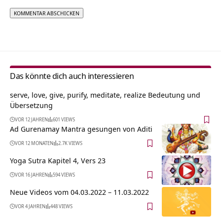
Alternative:
Das könnte dich auch interessieren
serve, love, give, purify, meditate, realize Bedeutung und
Übersetzung
VOR 12 JAHREN
601 VIEWS
Ad Gurenamay Mantra gesungen von Aditi
VOR 12 MONATEN
2.7K VIEWS
Yoga Sutra Kapitel 4, Vers 23
VOR 16 JAHREN
594 VIEWS
Neue Videos vom 04.03.2022 – 11.03.2022
VOR 4 JAHREN
448 VIEWS