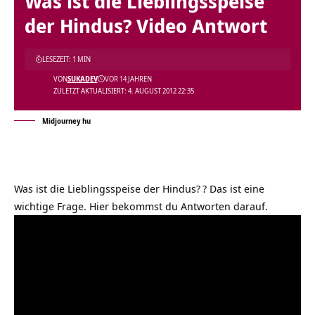
Was ist die Lieblingsspeise
der Hindus? Video Antwort
LESEZEIT: 1 MIN
VON
SUKADEV
VOR 14 JAHREN
ZULETZT AKTUALISIERT: 4. AUGUST 2012 22:35
Midjourney hu
Was ist die Lieblingsspeise der Hindus?
? Das ist eine
wichtige Frage. Hier bekommst du Antworten darauf.