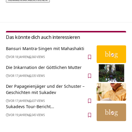
Alternative:
Das könnte dich auch interessieren
Bansuri Mantra-Singen mit Mahashakti
VOR 18 JAHREN
560 VIEWS
Die Inkarnation der Göttlichen Mutter
VOR 17 JAHREN
535 VIEWS
Der Papageienjäger und der Schuster –
Geschichten mit Sukadev
VOR 17 JAHREN
637 VIEWS
Sukadevs Tour-Bericht…
VOR 19 JAHREN
545 VIEWS