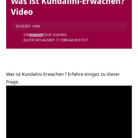
Was ist Kundalini-Erwachen?
Video
LESEZEIT: 1 MIN
VON
SUKADEV
VOR 16 JAHREN
ZULETZT AKTUALISIERT: 17. FEBRUAR 2010 13:17
Was ist Kundalini-Erwachen
? Erfahre einiges zu dieser
Frage.