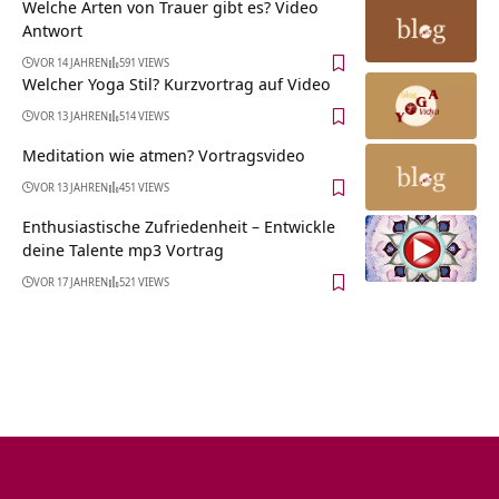
Welche Arten von Trauer gibt es? Video
Antwort
VOR 14 JAHREN
591 VIEWS
Welcher Yoga Stil? Kurzvortrag auf Video
VOR 13 JAHREN
514 VIEWS
Meditation wie atmen? Vortragsvideo
VOR 13 JAHREN
451 VIEWS
Enthusiastische Zufriedenheit – Entwickle
deine Talente mp3 Vortrag
VOR 17 JAHREN
521 VIEWS