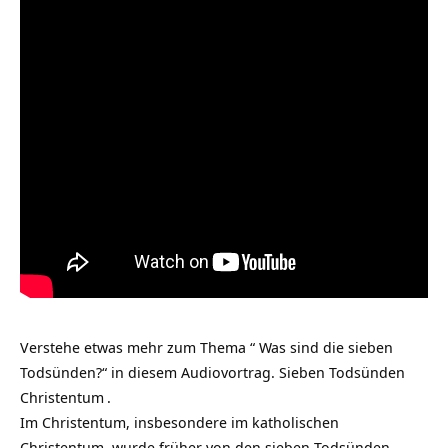
Verstehe etwas mehr zum Thema “ Was sind die sieben
Todsünden?“ in diesem Audiovortrag.
Sieben Todsünden
Christentum
.
Im Christentum, insbesondere im katholischen
Christentum, wurde früher von den sieben Todsünden