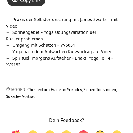
Copy Link
Praxis der Selbsterforschung mit James Swartz – mit
Video
Sonnengebet – Yoga Übungsvariation bei
Rückenproblemen
Umgang mit Schatten – YVS051
Yoga nach dem Aufwachen Kurzvortrag auf Video
Spirituell morgens Aufstehen– Bhakti Yoga Teil 4 -
YVS132
TAGGED:
Christentum
Frage an Sukadev
Sieben Todsünden
Sukadev Vortrag
Dein Feedback?