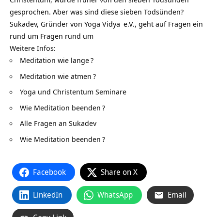
gesprochen. Aber was sind diese sieben Todsünden?
Sukadev, Gründer von
Yoga Vidya
e.V., geht auf Fragen ein
rund um Fragen rund um
Weitere Infos:
Meditation wie lange
?
Meditation wie atmen
?
Yoga und Christentum Seminare
Wie Meditation beenden
?
Alle Fragen an Sukadev
Wie Meditation beenden
?
Facebook
Share on X
LinkedIn
WhatsApp
Email