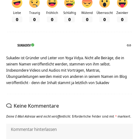
Liebe
Traurig
Fröhlich
Schläfrig
Wütend
Überrascht
Zwinker
0
0
0
0
0
0
0
SUKADEV
Sukadev ist Gründer und Leiter von Yoga Vidya. Nicht alle Beiräge, die in
seinem Namen veröffentlicht werden, stammen von ihm selbst.
Insbesondere Videos und Audios mit Vorträgen, Mantras,
Übungsanleitungen werden meist von anderen in seinem Namen im Blog
veröffentlicht - denn der Inhalt stammt ja letztlich von Sukadev
Keine Kommentare
Deine E-Mail-Adresse wird nicht veröffentlicht.
Erforderliche Felder sind mit
*
markiert.