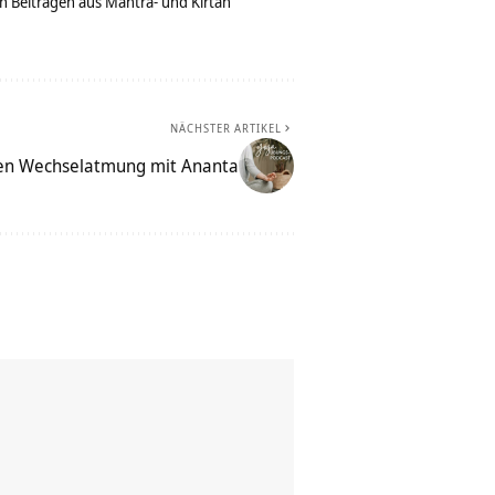
n Beiträgen aus Mantra- und Kirtan
NÄCHSTER ARTIKEL
en Wechselatmung mit Ananta