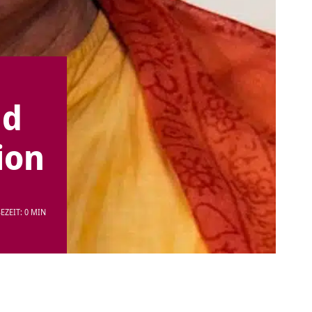
nd
ion
EZEIT: 0 MIN