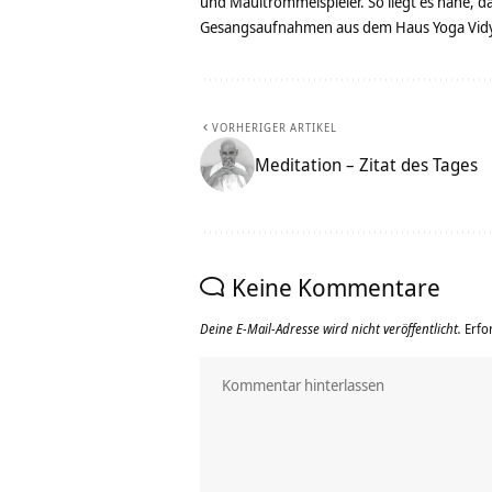
und Maultrommelspieler. So liegt es nahe, 
Gesangsaufnahmen aus dem Haus Yoga Vidya
VORHERIGER ARTIKEL
Meditation – Zitat des Tages
Keine Kommentare
Deine E-Mail-Adresse wird nicht veröffentlicht.
Erfo