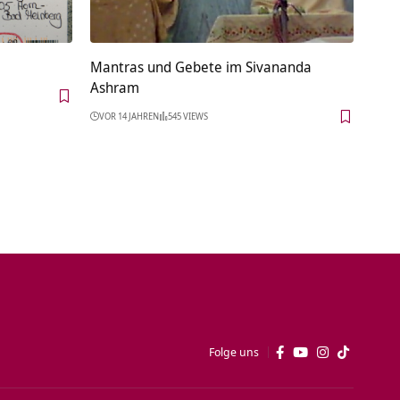
Mantras und Gebete im Sivananda
Ashram
VOR 14 JAHREN
545 VIEWS
Folge uns