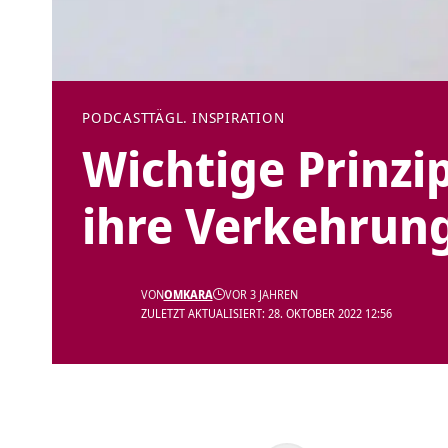
PODCAST
TÄGL. INSPIRATION
Wichtige Prinzi
ihre Verkehrung
VON
OMKARA
VOR 3 JAHREN
ZULETZT AKTUALISIERT: 28. OKTOBER 2022 12:56