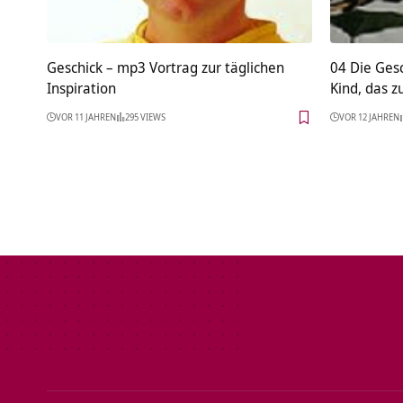
Geschick – mp3 Vortrag zur täglichen
04 Die Ges
Inspiration
Kind, das 
VOR 11 JAHREN
295 VIEWS
VOR 12 JAHREN