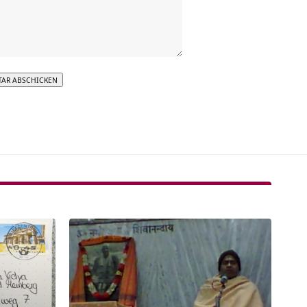
tive: