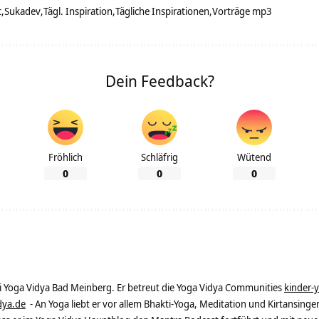
t
Sukadev
Tägl. Inspiration
Tägliche Inspirationen
Vorträge mp3
Dein Feedback?
Fröhlich
Schläfrig
Wütend
0
0
0
ei Yoga Vidya Bad Meinberg. Er betreut die Yoga Vidya Communities
kinder-
dya.de
- An Yoga liebt er vor allem Bhakti-Yoga, Meditation und Kirtansingen