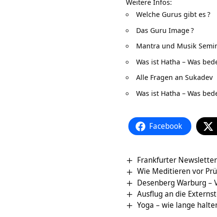
Weitere Infos:
Welche Gurus gibt es
?
Das Guru Image
?
Mantra und Musik Semi
Was ist Hatha – Was bed
Alle Fragen an Sukadev
Was ist Hatha – Was bed
Facebook
Frankfurter Newslette
Wie Meditieren vor Prü
Desenb
Ausflug an die Extern
Yoga – wie lange halte