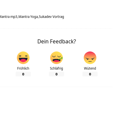
Mantra mp3
Mantra Yoga
Sukadev Vortrag
Dein Feedback?
Fröhlich
Schläfrig
Wütend
0
0
0