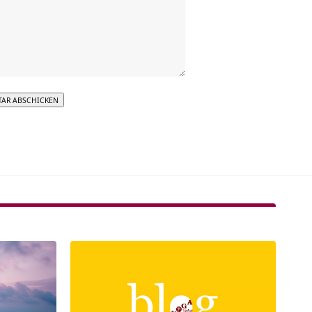
tive: