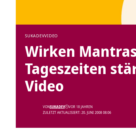
SUKADEV
VIDEO
Wirken Mantras
Tageszeiten stä
Video
VON
SUKADEV
VOR 18 JAHREN
ZULETZT AKTUALISIERT: 20. JUNI 2008 08:06