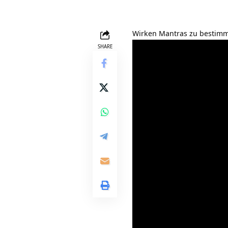
Wirken Mantras zu bestimm
SHARE