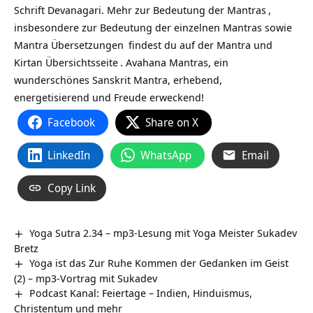
Schrift Devanagari. Mehr zur
Bedeutung der Mantras
,
insbesondere zur Bedeutung der einzelnen Mantras sowie
Mantra Übersetzungen
findest du auf
der Mantra und
Kirtan Übersichtsseite
. Avahana Mantras, ein
wunderschönes Sanskrit Mantra, erhebend,
energetisierend und Freude erweckend!
Facebook
Share on X
LinkedIn
WhatsApp
Email
Copy Link
Yoga Sutra 2.34 – mp3-Lesung mit Yoga Meister Sukadev
Bretz
Yoga ist das Zur Ruhe Kommen der Gedanken im Geist
(2) – mp3-Vortrag mit Sukadev
Podcast Kanal: Feiertage – Indien, Hinduismus,
Christentum und mehr