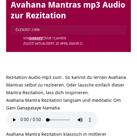
Avahana Mantras mp3 Audio
zur Rezitation
LESEZEIT: 2 MIN
VON
SUKADEV
VOR 12 JAHREN
ZULETZT AKTUALISIERT: 20. APRIL 2026 09:12
Rezitation-Audio-mp3 zum . So kannst du lernen Avahana
Mantras selbst zu rezitieren. Oder lausche einfach dieser
Mantra-Rezitation, lass dich inspirieren.
Avahana Mantra Rezitation langsam und meditativ: Om
Gam Ganapataye Namaha
Avahana Mantra Rezitation klassisch in mittlerer