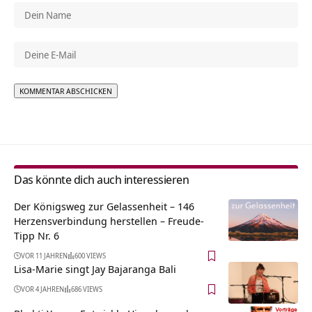
Alternative:
Das könnte dich auch interessieren
Der Königsweg zur Gelassenheit – 146
Herzensverbindung herstellen – Freude-
Tipp Nr. 6
VOR 11 JAHREN
600 VIEWS
Lisa-Marie singt Jay Bajaranga Bali
VOR 4 JAHREN
686 VIEWS