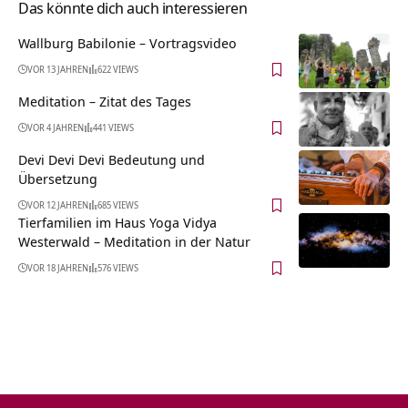
Das könnte dich auch interessieren
Wallburg Babilonie‏‎ – Vortragsvideo
VOR 13 JAHREN
622 VIEWS
Meditation – Zitat des Tages
VOR 4 JAHREN
441 VIEWS
Devi Devi Devi Bedeutung und
Übersetzung
VOR 12 JAHREN
685 VIEWS
Tierfamilien im Haus Yoga Vidya
Westerwald – Meditation in der Natur
VOR 18 JAHREN
576 VIEWS