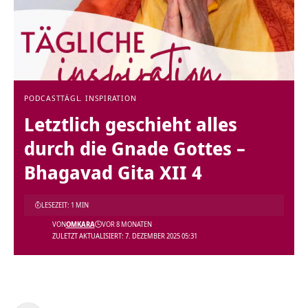
PODCAST
TÄGL. INSPIRATION
Letztlich geschieht alles
durch die Gnade Gottes –
Bhagavad Gita XII 4
LESEZEIT: 1 MIN
VON
OMKARA
VOR 8 MONATEN
ZULETZT AKTUALISIERT: 7. DEZEMBER 2025 05:31