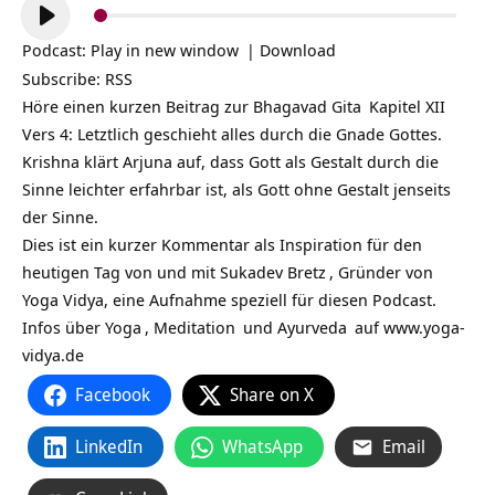
Audio-
Player
Podcast:
Play in new window
|
Download
Subscribe:
RSS
Höre einen kurzen Beitrag zur
Bhagavad Gita
Kapitel XII
Vers 4: Letztlich geschieht alles durch die Gnade Gottes.
Krishna klärt Arjuna auf, dass Gott als Gestalt durch die
Sinne leichter erfahrbar ist, als Gott ohne Gestalt jenseits
der Sinne.
Dies ist ein kurzer Kommentar als Inspiration für den
heutigen Tag von und mit
Sukadev Bretz
, Gründer von
Yoga Vidya, eine Aufnahme speziell für diesen Podcast.
Infos über
Yoga
,
Meditation
und
Ayurveda
auf
www.yoga-
vidya.de
Facebook
Share on X
LinkedIn
WhatsApp
Email