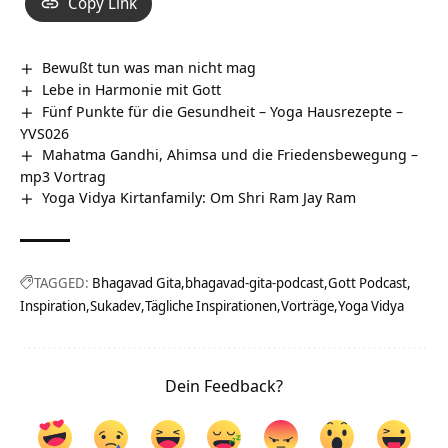
Copy Link
Bewußt tun was man nicht mag
Lebe in Harmonie mit Gott
Fünf Punkte für die Gesundheit – Yoga Hausrezepte –
YVS026
Mahatma Gandhi, Ahimsa und die Friedensbewegung –
mp3 Vortrag
Yoga Vidya Kirtanfamily: Om Shri Ram Jay Ram
TAGGED:
Bhagavad Gita
bhagavad-gita-podcast
Gott Podcast
Inspiration
Sukadev
Tägliche Inspirationen
Vorträge
Yoga Vidya
Dein Feedback?