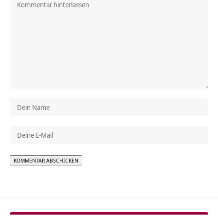
Alternative: