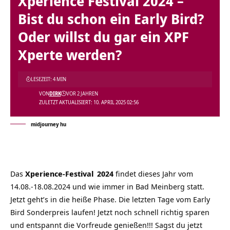
Xperience Festival 2024 –
Bist du schon ein Early Bird?
Oder willst du gar ein XPF
Xperte werden?
LESEZEIT: 4 MIN
VON
DIRK
VOR 2 JAHREN
ZULETZT AKTUALISIERT: 10. APRIL 2025 02:56
midjourney hu
Das
Xperience-Festival
2024
findet dieses Jahr vom
14.08.-18.08.2024 und wie immer in Bad Meinberg statt.
Jetzt geht’s in die heiße Phase. Die letzten Tage vom Early
Bird Sonderpreis laufen! Jetzt noch schnell richtig sparen
und entspannt die Vorfreude genießen!!! Sagst du jetzt