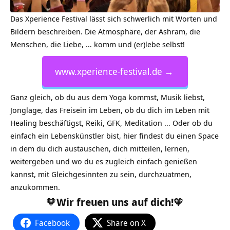
Das Xperience Festival lässt sich schwerlich mit Worten und
Bildern beschreiben. Die Atmosphäre, der Ashram, die
Menschen, die Liebe, … komm und (er)lebe selbst!
www.xperience-festival.de →
Ganz gleich, ob du aus dem Yoga kommst, Musik liebst,
Jonglage, das Freisein im Leben, ob du dich im Leben mit
Healing beschäftigst, Reiki, GFK, Meditation … Oder ob du
einfach ein Lebenskünstler bist, hier findest du einen Space
in dem du dich austauschen, dich mitteilen, lernen,
weitergeben und wo du es zugleich einfach genießen
kannst, mit Gleichgesinnten zu sein, durchzuatmen,
anzukommen.
🧡
Wir freuen uns auf dich!
🧡
Facebook
Share on X