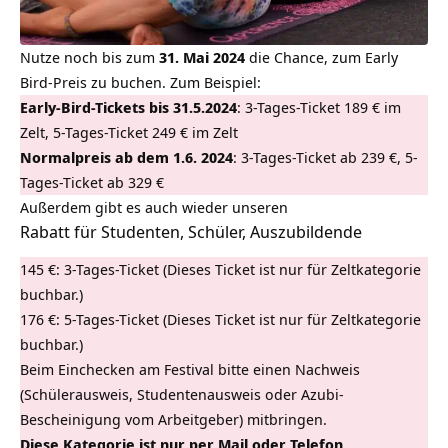
Nutze noch bis zum
31. Mai 2024
die Chance, zum Early
Bird-Preis zu buchen. Zum Beispiel:
Early-Bird-Tickets bis 31.5.2024
: 3-Tages-Ticket 189 € im
Zelt, 5-Tages-Ticket 249 € im Zelt
Normalpreis ab dem 1.6. 2024
: 3-Tages-Ticket ab 239 €, 5-
Tages-Ticket ab 329 €
Außerdem gibt es auch wieder unseren
Rabatt für Studenten, Schüler, Auszubildende
145 €: 3-Tages-Ticket (Dieses Ticket ist nur für Zeltkategorie
buchbar.)
176 €: 5-Tages-Ticket (Dieses Ticket ist nur für Zeltkategorie
buchbar.)
Beim Einchecken am Festival bitte einen Nachweis
(Schülerausweis, Studentenausweis oder Azubi-
Bescheinigung vom Arbeitgeber) mitbringen.
Diese Kategorie ist nur per Mail oder Telefon