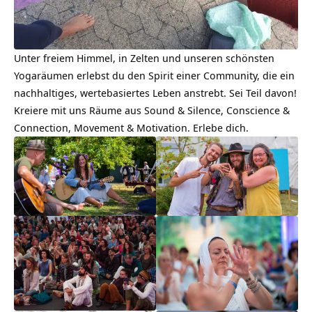
Unter freiem Himmel, in Zelten und unseren schönsten
Yogaräumen erlebst du den Spirit einer Community, die ein
nachhaltiges, wertebasiertes Leben anstrebt. Sei Teil davon!
Kreiere mit uns Räume aus Sound & Silence, Conscience &
Connection, Movement & Motivation. Erlebe dich.