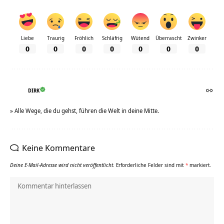
Liebe
Traurig
Fröhlich
Schläfrig
Wütend
Überrascht
Zwinker
0
0
0
0
0
0
0
DIRK
» Alle Wege, die du gehst, führen die Welt in deine Mitte.
Keine Kommentare
Deine E-Mail-Adresse wird nicht veröffentlicht.
Erforderliche Felder sind mit
*
markiert.