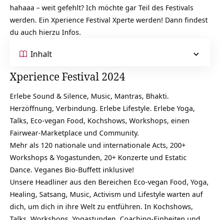
hahaaa – weit gefehlt? Ich möchte gar Teil des Festivals
werden. Ein Xperience Festival Xperte werden! Dann findest
du auch hierzu Infos.
Inhalt
Xperience Festival 2024
Erlebe Sound & Silence, Music, Mantras, Bhakti.
Herzöffnung, Verbindung. Erlebe Lifestyle. Erlebe Yoga,
Talks, Eco-vegan Food, Kochshows, Workshops, einen
Fairwear-Marketplace und Community.
Mehr als 120 nationale und internationale Acts, 200+
Workshops & Yogastunden, 20+ Konzerte und Estatic
Dance. Veganes Bio-Buffett inklusive!
Unsere Headliner aus den Bereichen Eco-vegan Food, Yoga,
Healing, Satsang, Music, Activism und Lifestyle warten auf
dich, um dich in ihre Welt zu entführen. In Kochshows,
Talks, Workshops, Yogastunden, Coaching-Einheiten und