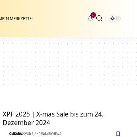
6
MEIN MERKZETTEL
XPF 2025 | X-mas Sale bis zum 24.
Dezember 2024
OMKARA
VOR 2 JAHREN
660 VIEWS