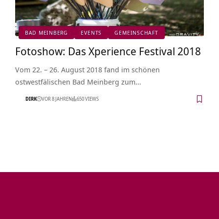
BAD MEINBERG
EVENTS
GEMEINSCHAFT
Fotoshow: Das Xperience Festival 2018
Vom 22. – 26. August 2018 fand im schönen
ostwestfälischen Bad Meinberg zum…
DIRK
VOR 8 JAHREN
650 VIEWS