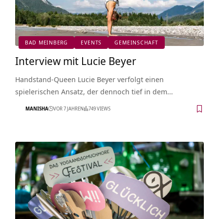
BAD MEINBERG
EVENTS
GEMEINSCHAFT
Interview mit Lucie Beyer
Handstand-Queen Lucie Beyer verfolgt einen
spielerischen Ansatz, der dennoch tief in dem…
MANISHA
VOR 7 JAHREN
749 VIEWS