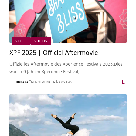
VIDEO
VIDEOS
XPF 2025 | Official Aftermovie
Offizielles Aftermovie des Xperience Festivals 2025.Dies
war in 9 Jahren Xperience Festival,…
OMKARA
VOR 10 MONATEN
338 VIEWS