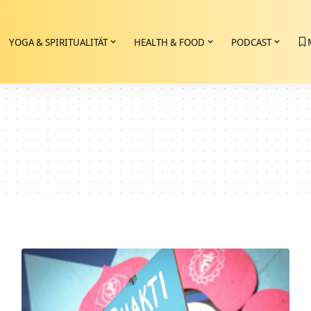
YOGA & SPIRITUALITÄT
HEALTH & FOOD
PODCAST