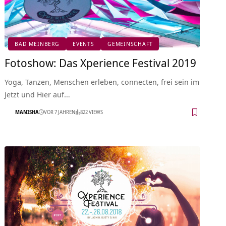
BAD MEINBERG
EVENTS
GEMEINSCHAFT
Fotoshow: Das Xperience Festival 2019
Yoga, Tanzen, Menschen erleben, connecten, frei sein im
Jetzt und Hier auf…
MANISHA
VOR 7 JAHREN
822 VIEWS