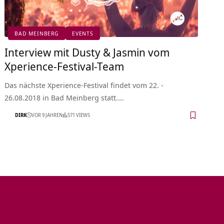
BAD MEINBERG
EVENTS
Interview mit Dusty & Jasmin vom
Xperience-Festival-Team
Das nächste Xperience-Festival findet vom 22. -
26.08.2018 in Bad Meinberg statt.…
DIRK
VOR 9 JAHREN
571 VIEWS