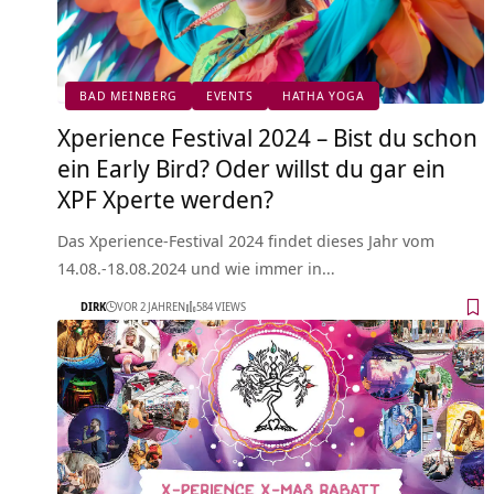
BAD MEINBERG
EVENTS
HATHA YOGA
Xperience Festival 2024 – Bist du schon
ein Early Bird? Oder willst du gar ein
XPF Xperte werden?
Das Xperience-Festival 2024 findet dieses Jahr vom
14.08.-18.08.2024 und wie immer in…
DIRK
VOR 2 JAHREN
584 VIEWS