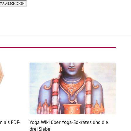
tive:
 als PDF-
Yoga Wiki über Yoga-Sokrates und die
drei Siebe