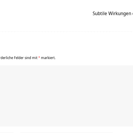
Subtile Wirkungen
rderliche Felder sind mit
*
markiert.