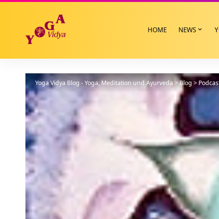
HOME
NEWS
Y
Yoga Vidya Blog - Yoga, Meditation und Ayurveda
>
Blog
>
Podcas