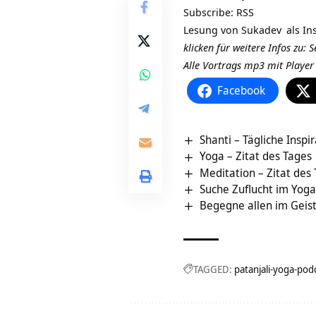
Subscribe:
RSS
Lesung von
Sukadev
als In
klicken für weitere Infos zu:
Alle Vortrags mp3 mit Playe
Facebook
Shanti – Tägliche Inspi
Yoga – Zitat des Tages
Meditation – Zitat des
Suche Zuflucht im Yoga
Begegne allen im Geist
TAGGED:
patanjali-yoga-pod