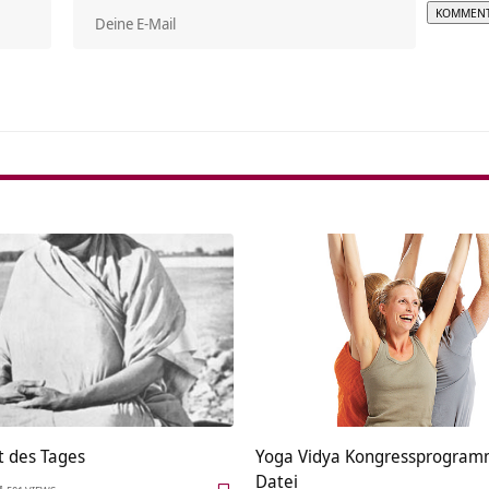
Alterna
t des Tages
Yoga Vidya Kongressprogramm
Datei