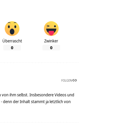
Überrascht
Zwinker
0
0
FOLGEN
n von ihm selbst. Insbesondere Videos und
denn der Inhalt stammt ja letztlich von