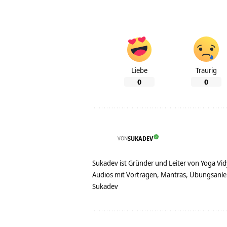
Liebe
Traurig
0
0
VON
SUKADEV
Sukadev ist Gründer und Leiter von Yoga Vid
Audios mit Vorträgen, Mantras, Übungsanlei
Sukadev