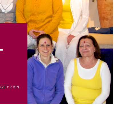
-
EZEIT: 2 MIN