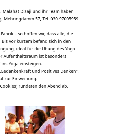
. Malahat Dizaji und ihr Team haben
g, Mehringdamm 57, Tel. 030-97005959.
brik – so hoffen wir, dass alle, die
Bis vor kurzem befand sich in den
ngung, ideal für die Übung des Yoga.
er Aufenthaltsraum ist besonders
 ins Yoga einsteigen.
edankenkraft und Positives Denken“.
al zur Einweihung.
, Cookies) rundeten den Abend ab.