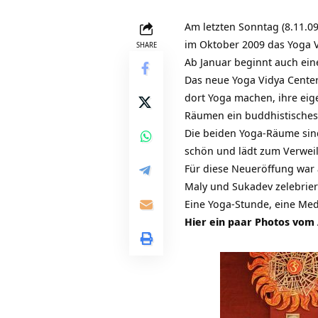
Am letzten Sonntag (8.11.0
im Oktober 2009 das
Yoga V
SHARE
Ab Januar beginnt auch ei
Das neue Yoga Vidya Center 
dort Yoga machen, ihre eig
Räumen ein buddhistisches 
Die beiden Yoga-Räume sind
schön und lädt zum Verweile
Für diese Neueröffung war
Maly und Sukadev zelebrie
Eine Yoga-Stunde, eine
Med
Hier ein paar Photos vom