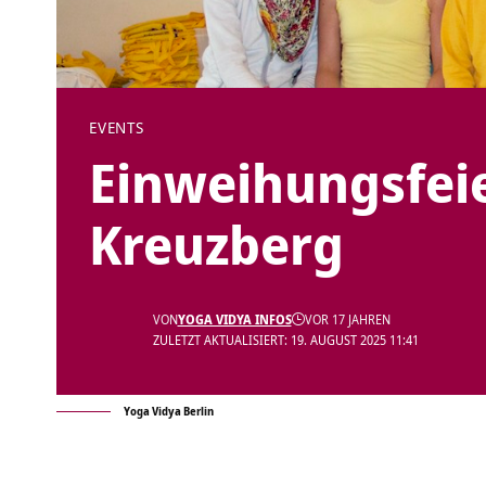
EVENTS
Einweihungsfeie
Kreuzberg
VON
YOGA VIDYA INFOS
VOR 17 JAHREN
ZULETZT AKTUALISIERT: 19. AUGUST 2025 11:41
Yoga Vidya Berlin