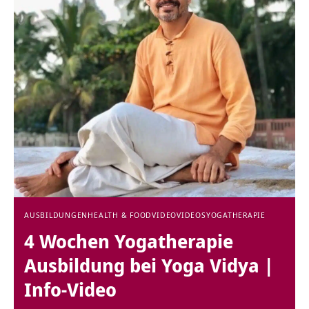
AUSBILDUNGEN
HEALTH & FOOD
VIDEO
VIDEOS
YOGATHERAPIE
4 Wochen Yogatherapie
Ausbildung bei Yoga Vidya |
Info-Video