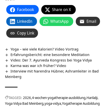
Facebook
Share on X
LinkedIn
WhatsApp
Email
Copy Link
Yoga – wie viele Kalorien? Video Vortrag
Erfahrungsbericht: eine besondere Meditation
Video: Der 7. Ayurveda Kongress bei Yoga Vidya
Karma was war ich früher? Video
Interview mit Narendra Hübner, Ashramleiter in Bad
Meinberg
TAGGED:
2026
4-wochen-yogatherapie-ausbildung
Harilalji
Yoga Vidya Bad Meinberg
yoga-vidya
Yogatherapie Ausbildung