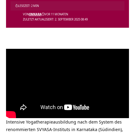
LESEZEIT: 2 MIN
VON
OMKARA
VOR 11 MONATEN
ZULETZT AKTUALISIERT: 2. SEPTEMBER 2025 08:49
Intensive Yogatherapieausbildung nach dem System des
renommierten SVYASA-Instituts in Karnataka (Südindien),