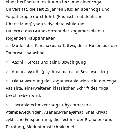
einer berühmten Institution im Sinne einer Yoga-
Universität, die seit 25 Jahren Studien über Yoga und
Yogatherapie durchführt. (Englisch, mit deutscher
Übersetzung)
yoga-vidya.de/ausbildung…
Du lernst das Grundkonzept der Yogatherapie mit
folgenden Hauptinhalten:
Modell des Panchakosha Tattwa, der 5 Hüllen aus der
Taitariya Upanishad
Aadhi – Stress und seine Bewältigung
Aadhija vyadhi (psychosomatische Beschwerden)
Die Anwendung der Yogatherapie wie sie in der Yoga
Vasishta, einerweiteren klassischen Schrift des Yoga,
beschrieben wird.
Therapietechniken: Yoga-Physiotherapie,
Atembewegungen, Asanas,Pranayamas, Shat Kriyas,
zyklische Entspannung, die Technik der Pranalenkung,
Beratung, Meditationstechniken etc.