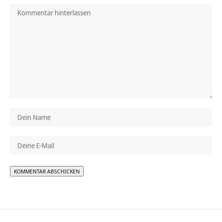
Alternative: