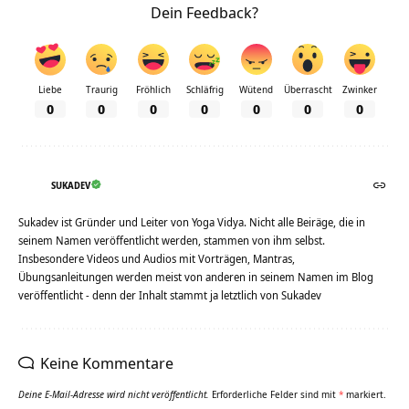
Dein Feedback?
Liebe
Traurig
Fröhlich
Schläfrig
Wütend
Überrascht
Zwinker
0
0
0
0
0
0
0
SUKADEV
Sukadev ist Gründer und Leiter von Yoga Vidya. Nicht alle Beiräge, die in
seinem Namen veröffentlicht werden, stammen von ihm selbst.
Insbesondere Videos und Audios mit Vorträgen, Mantras,
Übungsanleitungen werden meist von anderen in seinem Namen im Blog
veröffentlicht - denn der Inhalt stammt ja letztlich von Sukadev
Keine Kommentare
Deine E-Mail-Adresse wird nicht veröffentlicht.
Erforderliche Felder sind mit
*
markiert.