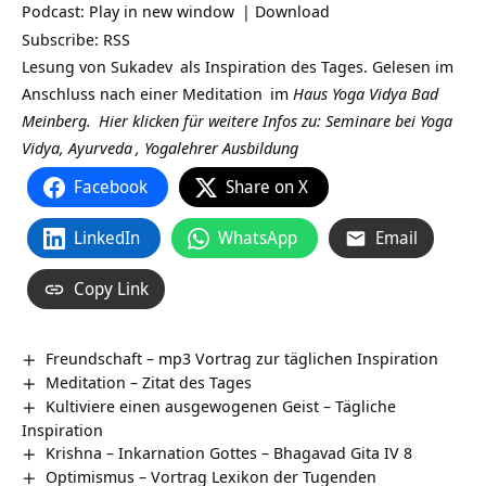
Podcast:
Play in new window
|
Download
Subscribe:
RSS
Lesung von
Sukadev
als Inspiration des Tages. Gelesen im
Anschluss nach einer
Meditation
im
Haus Yoga Vidya Bad
Meinberg.
Hier klicken für weitere Infos zu: Seminare bei
Yoga
Vidya,
Ayurveda
,
Yogalehrer Ausbildung
Facebook
Share on X
LinkedIn
WhatsApp
Email
Copy Link
Freundschaft – mp3 Vortrag zur täglichen Inspiration
Meditation – Zitat des Tages
Kultiviere einen ausgewogenen Geist – Tägliche
Inspiration
Krishna – Inkarnation Gottes – Bhagavad Gita IV 8
Optimismus – Vortrag Lexikon der Tugenden