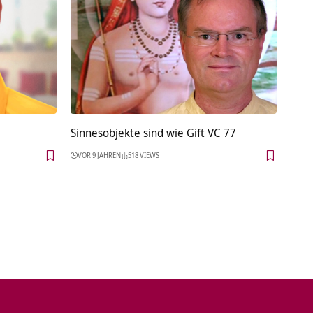
Sinnesobjekte sind wie Gift VC 77
VOR 9 JAHREN
518 VIEWS