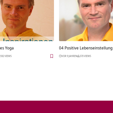
des Yoga
04 Positive Lebenseinstellung
592 VIEWS
VOR 9 JAHREN
570 VIEWS