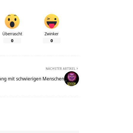
Überrascht
Zwinker
0
0
NÄCHSTER ARTIKEL
ang mit schwierigen Menschen