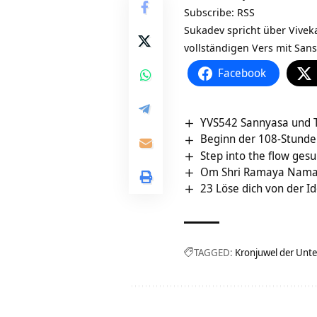
Subscribe:
RSS
Sukadev spricht über
Vivek
vollständigen Vers mit Sans
Facebook
YVS542 Sannyasa und T
Beginn der 108-Stunde
Step into the flow ge
Om Shri Ramaya Namah
23 Löse dich von der Id
TAGGED:
Kronjuwel der Unt