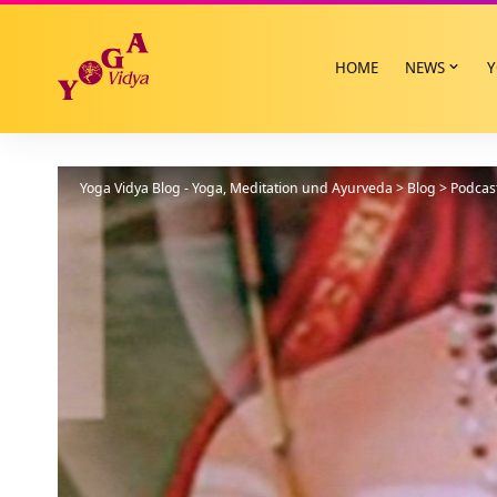
HOME
NEWS
Y
Yoga Vidya Blog - Yoga, Meditation und Ayurveda
>
Blog
>
Podcas