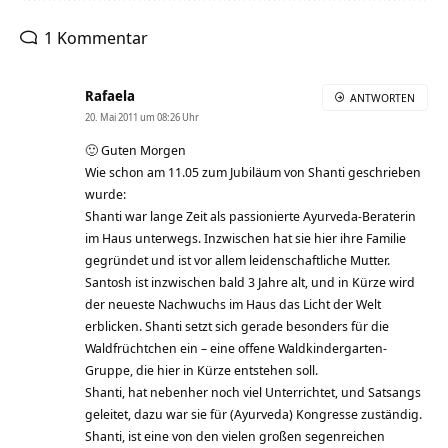
1 Kommentar
Rafaela
ANTWORTEN
20. Mai 2011 um 08:26 Uhr
🙂 Guten Morgen
Wie schon am 11.05 zum Jubiläum von Shanti geschrieben
wurde:
Shanti war lange Zeit als passionierte Ayurveda-Beraterin
im Haus unterwegs. Inzwischen hat sie hier ihre Familie
gegründet und ist vor allem leidenschaftliche Mutter.
Santosh ist inzwischen bald 3 Jahre alt, und in Kürze wird
der neueste Nachwuchs im Haus das Licht der Welt
erblicken. Shanti setzt sich gerade besonders für die
Waldfrüchtchen ein – eine offene Waldkindergarten-
Gruppe, die hier in Kürze entstehen soll.
Shanti, hat nebenher noch viel Unterrichtet, und Satsangs
geleitet, dazu war sie für (Ayurveda) Kongresse zuständig.
Shanti, ist eine von den vielen großen segenreichen