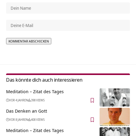
Alternative:
Das könnte dich auch interessieren
Meditation – Zitat des Tages
VOR 4 JAHREN
398 VIEWS
Das Denken an Gott
VOR 8 JAHREN
408 VIEWS
Meditation – Zitat des Tages