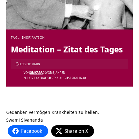
TÄGL. INSPIRATION
Meditation – Zitat des Tages
LESEZEIT: 0 MIN
VON
OMKARA
VOR 5 JAHREN
ZULETZT AKTUALISIERT: 3. AUGUST 2020 16:40
Gedanken vermögen Krankheiten zu heilen.
Swami Sivananda
Facebook
Share on X