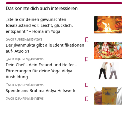
Das könnte dich auch interessieren
„Stelle dir deinen gewünschten
Idealzustand vor: Leicht, glücklich,
entspannt.“ – Homa im Yoga
VOR 7 JAHREN
815 VIEWS
Der Jivanmukta gibt alle Identifikationen
auf- AtBo 51
VOR 10 JAHREN
490 VIEWS
Dein Chef – dein Freund und Helfer –
Förderungen für deine Yoga Vidya
Ausbildung
VOR 12 JAHREN
401 VIEWS
Spende ans Brahma Vidya Hilfswerk
VOR 12 JAHREN
591 VIEWS