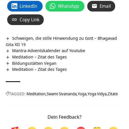
LinkedIn
WhatsApp
Email
Copy Link
Schweigen, die stille Hinwendung zu Gott – Bhagavad
Gita XII 19
Mantra-Adventskalender auf Youtube
Meditation – Zitat des Tages
Bildungsstätten Vegan
Meditation – Zitat des Tages
TAGGED:
Meditation
Swami Sivananda
Yoga
Yoga Vidya
Zitate
Dein Feedback?