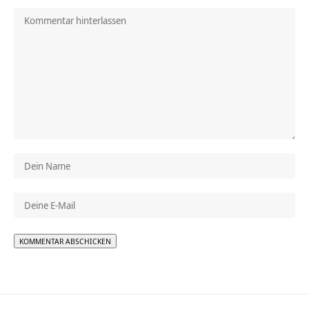
Alternative: