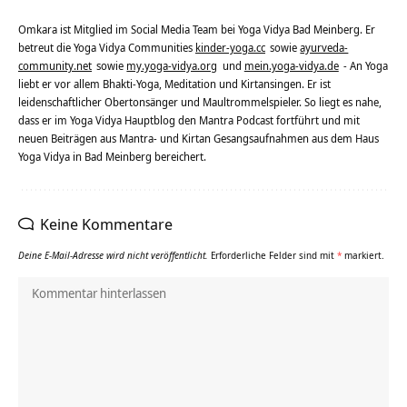
Omkara ist Mitglied im Social Media Team bei Yoga Vidya Bad Meinberg. Er
betreut die Yoga Vidya Communities
kinder-yoga.cc
sowie
ayurveda-
community.net
sowie
my.yoga-vidya.org
und
mein.yoga-vidya.de
- An Yoga
liebt er vor allem Bhakti-Yoga, Meditation und Kirtansingen. Er ist
leidenschaftlicher Obertonsänger und Maultrommelspieler. So liegt es nahe,
dass er im Yoga Vidya Hauptblog den Mantra Podcast fortführt und mit
neuen Beiträgen aus Mantra- und Kirtan Gesangsaufnahmen aus dem Haus
Yoga Vidya in Bad Meinberg bereichert.
Keine Kommentare
Deine E-Mail-Adresse wird nicht veröffentlicht.
Erforderliche Felder sind mit
*
markiert.