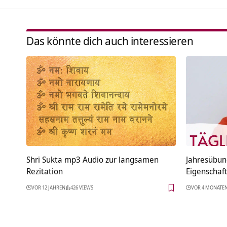
Das könnte dich auch interessieren
Shri Sukta mp3 Audio zur langsamen
Jahresübun
Rezitation
Eigenschaf
VOR 12 JAHREN
426 VIEWS
VOR 4 MONATE