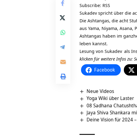
Subscribe:
RSS
Sukadev spricht über die a
Die Ashtangas, die acht St
aus Yama, Niyama, Asana, 
Ashtangas haben im ganzheit
leben kannst.
Lesung von
Sukadev
als In
klicken für weitere Infos zu:
S
Facebook
Neue Videos
Yoga Wiki über Laster
08 Sadhana Chatushthay
Jaya Shiva Shankara mi
Deine Vision für 2024 