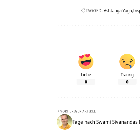
TAGGED:
Ashtanga Yoga
Ins
Liebe
Traurig
0
0
VORHERIGER ARTIKEL
Tage nach Swami Sivanandas