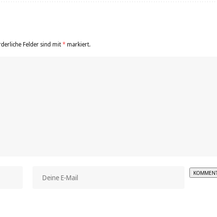
rderliche Felder sind mit
*
markiert.
Alterna