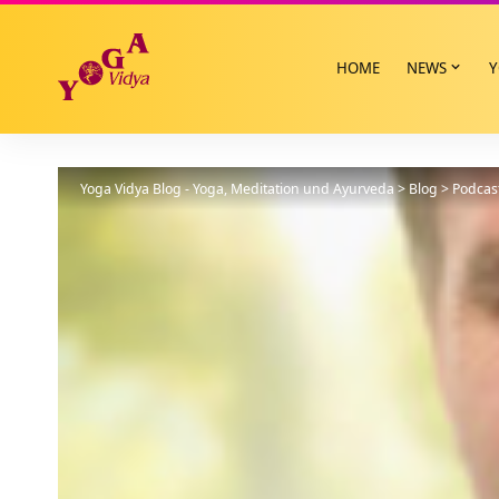
HOME
NEWS
Y
Yoga Vidya Blog - Yoga, Meditation und Ayurveda
>
Blog
>
Podcas