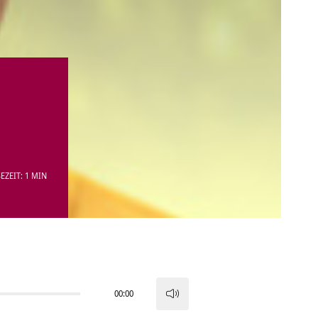
EZEIT: 1 MIN
00:00
Pfeiltasten