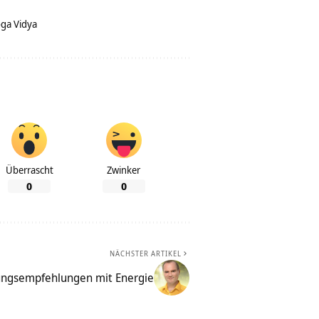
ga Vidya
Überrascht
Zwinker
0
0
NÄCHSTER ARTIKEL
ungsempfehlungen mit Energie