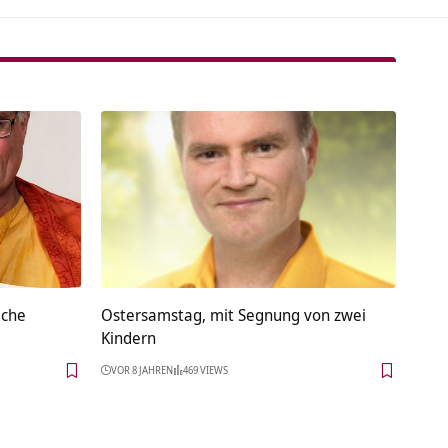
iche
Ostersamstag, mit Segnung von zwei
Kindern
VOR 8 JAHREN
469 VIEWS