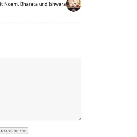
git Noam, Bharata und Ishwara