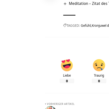
Meditation – Zitat des
TAGGED:
Gefühl
Kronjuwel 
Liebe
Traurig
0
0
VORHERIGER ARTIKEL