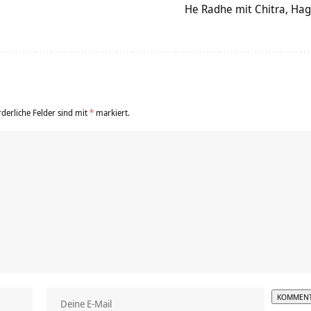
He Radhe mit Chitra, Ha
rderliche Felder sind mit
*
markiert.