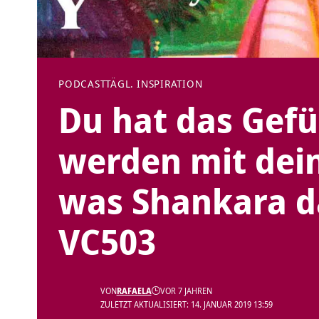
PODCAST
TÄGL. INSPIRATION
Du hat das Gefüh
werden mit dein
was Shankara da
VC503
VON
RAFAELA
VOR 7 JAHREN
ZULETZT AKTUALISIERT: 14. JANUAR 2019 13:59