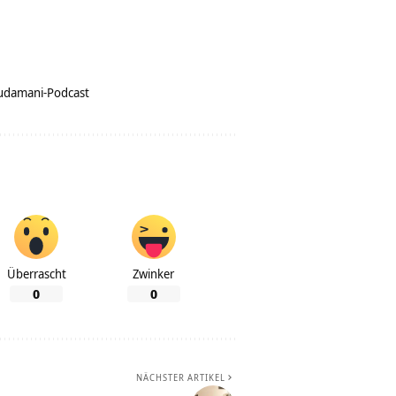
udamani-Podcast
Überrascht
Zwinker
0
0
NÄCHSTER ARTIKEL