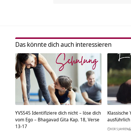
Das könnte dich auch interessieren
YVS545 Identifiziere dich nicht – löse dich
Klassische
vom Ego – Bhagavad Gita Kap. 18, Verse
ausführlich
13-17
VOR 5 JAHREN