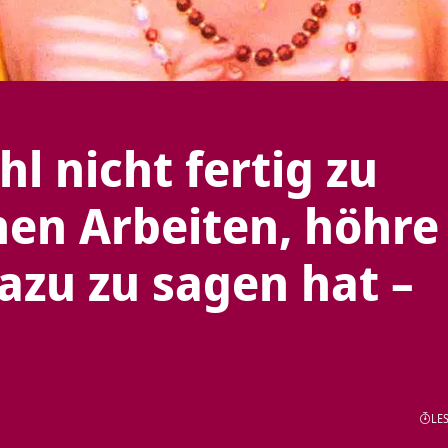
l nicht fertig zu
en Arbeiten, höhre
zu zu sagen hat –
LES