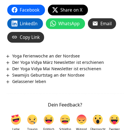
Facebook
Share on X
LinkedIn
WhatsApp
Email
Copy Link
Yoga Ferienwoche an der Nordsee
Der Yoga Vidya März Newsletter ist erschienen
Der Yoga Vidya Mai Newsletter ist erschienen
Swamijis Geburtstag an der Nordsee
Gelassener leben
Dein Feedback?
Liebe
Traurig
Fröhlich
Schläfrig
Wütend
Überrascht
Zwinker