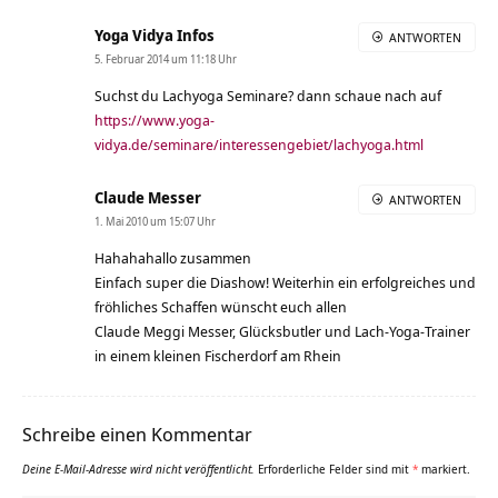
Yoga Vidya Infos
ANTWORTEN
5. Februar 2014 um 11:18 Uhr
Suchst du Lachyoga Seminare? dann schaue nach auf
https://www.yoga-
vidya.de/seminare/interessengebiet/lachyoga.html
Claude Messer
ANTWORTEN
1. Mai 2010 um 15:07 Uhr
Hahahahallo zusammen
Einfach super die Diashow! Weiterhin ein erfolgreiches und
fröhliches Schaffen wünscht euch allen
Claude Meggi Messer, Glücksbutler und Lach-Yoga-Trainer
in einem kleinen Fischerdorf am Rhein
Schreibe einen Kommentar
Deine E-Mail-Adresse wird nicht veröffentlicht.
Erforderliche Felder sind mit
*
markiert.