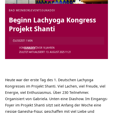
BAD MEINBERG
EVENTS
SUKADEV
Beginn Lachyoga Kongress
Projekt Shanti
LESEZEIT: 1 MIN
VON
SUKADEV
VOR 16 JAHREN
ZULETZT AKTUALISIERT: 13. AUGUST 2025 11:21
Heute war der erste Tag des 1. Deutschen Lachyoga
Kongresses im Projekt Shanti. Viel Lachen, viel Freude, viel
Energie, viel Enthusiasmus. Über 230 Teilnehmer.
Organisiert von Gabriela. Unten eine Diashow. Im Eingangs-
Foyer im Projekt Shanti sitzt seit Anfang der Woche eine
riesige Ganesha-Figur, geschaffen mit viel Liebe und