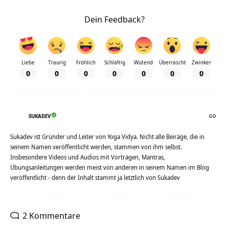
Dein Feedback?
Liebe
Traurig
Fröhlich
Schläfrig
Wütend
Überrascht
Zwinker
0
0
0
0
0
0
0
SUKADEV
Sukadev ist Gründer und Leiter von Yoga Vidya. Nicht alle Beiräge, die in
seinem Namen veröffentlicht werden, stammen von ihm selbst.
Insbesondere Videos und Audios mit Vorträgen, Mantras,
Übungsanleitungen werden meist von anderen in seinem Namen im Blog
veröffentlicht - denn der Inhalt stammt ja letztlich von Sukadev
2 Kommentare