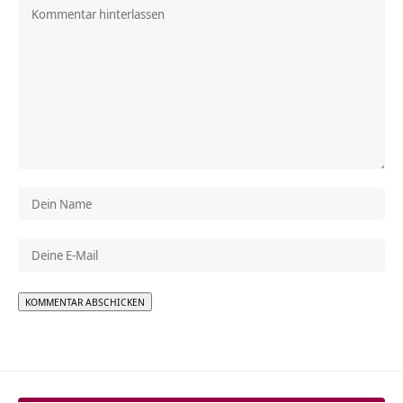
Alternative: