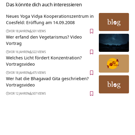
Das könnte dich auch interessieren
Neues Yoga Vidya Kooperationszentrum in
Coesfeld: Eröffung am 14.09.2008
VOR 18 JAHREN
501 VIEWS
Wer erfand den Vegetarismus? Video
Vortrag
VOR 16 JAHREN
522 VIEWS
Welches Licht fördert Konzentration?
Vortragsvideo
VOR 18 JAHREN
475 VIEWS
Wer hat die Bhagavad Gita geschrieben?
Vortragsvideo
VOR 12 JAHREN
507 VIEWS