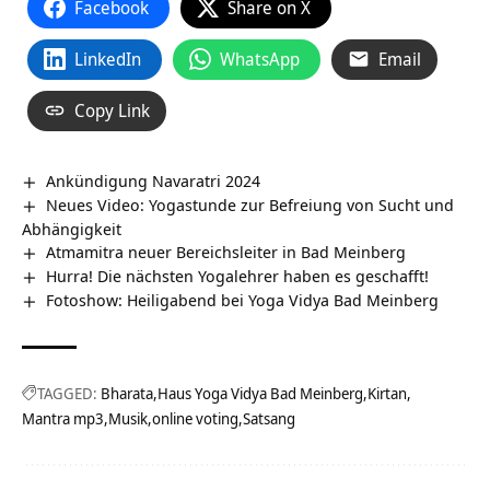
Facebook
Share on X
LinkedIn
WhatsApp
Email
Copy Link
Ankündigung Navaratri 2024
Neues Video: Yogastunde zur Befreiung von Sucht und
Abhängigkeit
Atmamitra neuer Bereichsleiter in Bad Meinberg
Hurra! Die nächsten Yogalehrer haben es geschafft!
Fotoshow: Heiligabend bei Yoga Vidya Bad Meinberg
TAGGED:
Bharata
Haus Yoga Vidya Bad Meinberg
Kirtan
Mantra mp3
Musik
online voting
Satsang