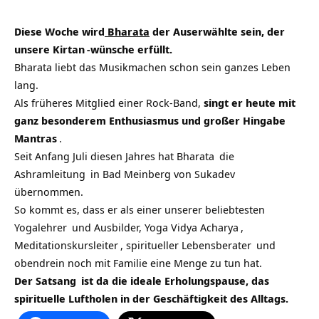
Diese Woche wird
Bharata
der Auserwählte sein, der
unsere
Kirtan
-wünsche erfüllt.
Bharata liebt das Musikmachen schon sein ganzes Leben
lang.
Als früheres Mitglied einer Rock-Band,
singt er heute mit
ganz besonderem Enthusiasmus und großer Hingabe
Mantras
.
Seit Anfang Juli diesen Jahres hat
Bharata
die
Ashramleitung
in Bad Meinberg von Sukadev
übernommen.
So kommt es, dass er als einer unserer beliebtesten
Yogalehrer
und Ausbilder,
Yoga Vidya Acharya
,
Meditationskursleiter
,
spiritueller Lebensberater
und
obendrein noch mit Familie eine Menge zu tun hat.
Der
Satsang
ist da die ideale Erholungspause, das
spirituelle Luftholen in der Geschäftigkeit des Alltags.