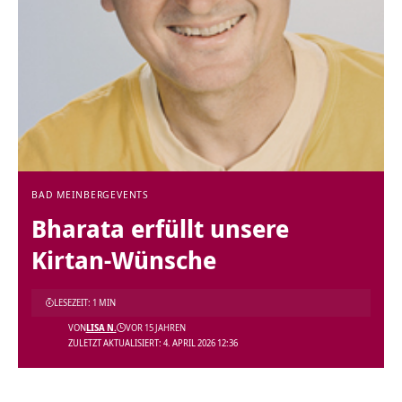
BAD MEINBERG
EVENTS
Bharata erfüllt unsere
Kirtan-Wünsche
LESEZEIT: 1 MIN
VON
LISA N.
VOR 15 JAHREN
ZULETZT AKTUALISIERT: 4. APRIL 2026 12:36