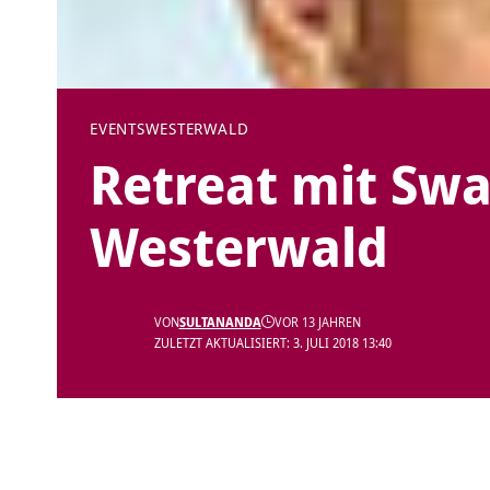
EVENTS
WESTERWALD
Retreat mit Swa
Westerwald
VON
SULTANANDA
VOR 13 JAHREN
ZULETZT AKTUALISIERT: 3. JULI 2018 13:40