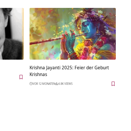
Krishna Jayanti 2025: Feier der Geburt
Krishnas
VOR 12 MONATEN
4.8K VIEWS