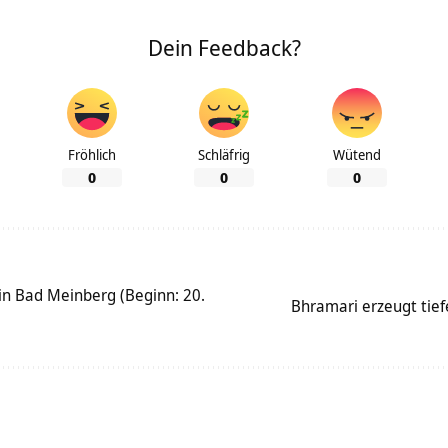
Dein Feedback?
Fröhlich
Schläfrig
Wütend
0
0
0
in Bad Meinberg (Beginn: 20.
Bhramari erzeugt tief