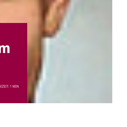
im
EZEIT: 1 MIN