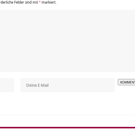
rderliche Felder sind mit
*
markiert.
Alterna