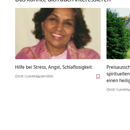
Hilfe bei Stress, Angst, Schlaflosigkeit
Preisaussch
spirituelle
VOR 12 JAHREN
584 VIEWS
einen heili
VOR 13 JAHREN