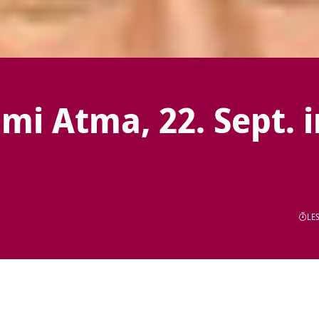
mi Atma, 22. Sept. 
LES