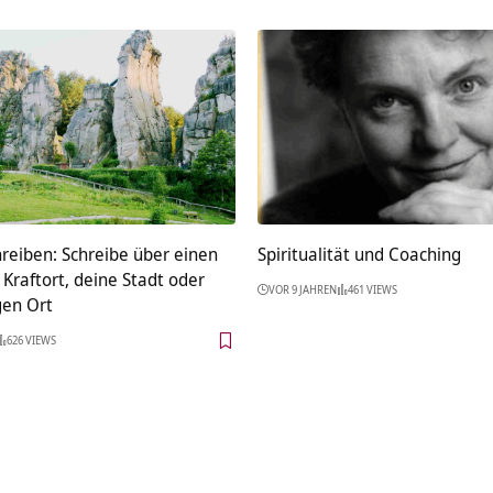
reiben: Schreibe über einen
Spiritualität und Coaching
n Kraftort, deine Stadt oder
VOR 9 JAHREN
461 VIEWS
gen Ort
626 VIEWS