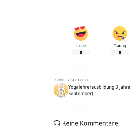
Liebe
Traurig
0
0
VORHERIGER ARTIKEL
Yogalehrerausbildung 3 Jahre 
September)
Keine Kommentare