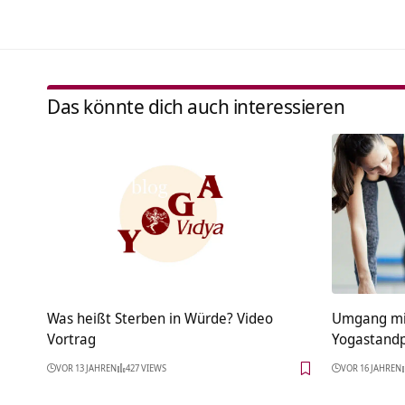
Das könnte dich auch interessieren
Was heißt Sterben in Würde? Video
Umgang mi
Vortrag
Yogastandp
VOR 13 JAHREN
427 VIEWS
VOR 16 JAHREN