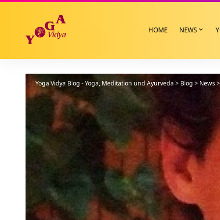
HOME
NEWS
Y
Yoga Vidya Blog - Yoga, Meditation und Ayurveda
>
Blog
>
News