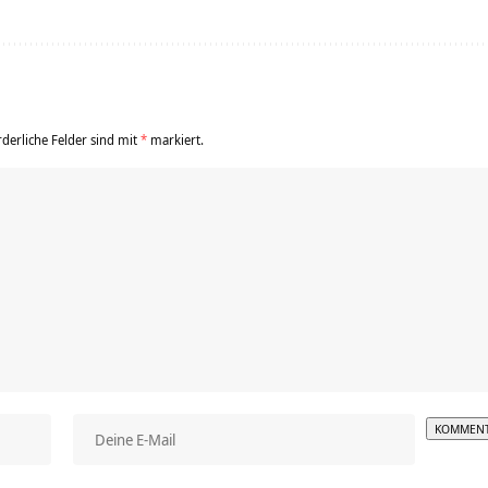
rderliche Felder sind mit
*
markiert.
Alterna