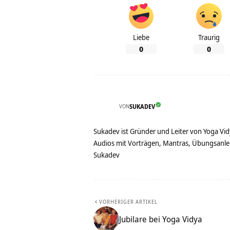
Liebe
Traurig
0
0
VON
SUKADEV
Sukadev ist Gründer und Leiter von Yoga Vid
Audios mit Vorträgen, Mantras, Übungsanlei
Sukadev
VORHERIGER ARTIKEL
Jubilare bei Yoga Vidya