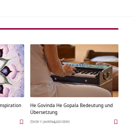
nspiration
He Govinda He Gopala Bedeutung und
Übersetzung
VOR 11 JAHREN
820 VIEWS