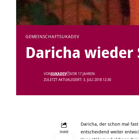
GEMEINSCHAFT
SUKADEV
Daricha wieder 
VON
SUKADEV
VOR 17 JAHREN
ZULETZT AKTUALISIERT: 3. JULI 2018 12:30
Daricha, der schon mal fast
entscheidend weiter entwicke
SHARE