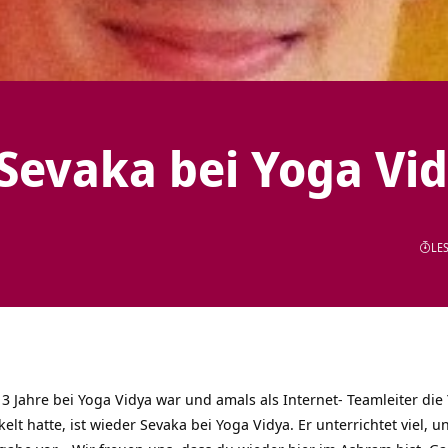
Sevaka bei Yoga Vi
LES
 3 Jahre bei Yoga Vidya war und amals als Internet- Teamleiter die
lt hatte, ist wieder Sevaka bei Yoga Vidya. Er unterrichtet viel, u