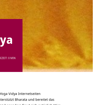
dya
EZEIT: 0 MIN
 Yoga Vidya Internetseiten
nterstützt Bharata und bereitet das