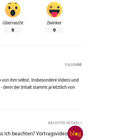
Überrascht
Zwinker
0
0
FOLGEN
n von ihm selbst. Insbesondere Videos und
denn der Inhalt stammt ja letztlich von
NÄCHSTER ARTIKEL
s ich beachten? Vortragsvideo