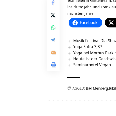
Teamleiterin Gartenteam, s
ins dritte Jahr, und Frank 
nächsten Jahre!
Facebook
Musik Festival Dia-Sho
Yoga Sutra 3;37
Yoga bei Morbus Parki
Heute ist der Geschwis
Seminarhotel Vegan
TAGGED:
Bad Meinberg
Jubi