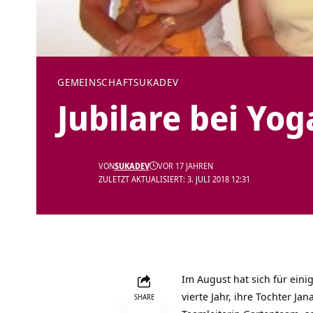
GEMEINSCHAFT
SUKADEV
Jubilare bei Yog
VON
SUKADEV
VOR 17 JAHREN
ZULETZT AKTUALISIERT: 3. JULI 2018 12:31
Im August hat sich für eini
vierte Jahr, ihre Tochter Ja
SHARE