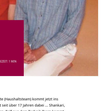
EZEIT: 1 MIN
Ute (Haushaltsteam) kommt jetzt ins
ist seit über 17 Jahren dabei … Shankari,