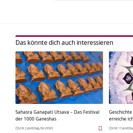
Das könnte dich auch interessieren
Sahasra Ganapati Utsava – Das Festival
Geschichte
der 1000 Ganeshas
erreiche ic
VOR 2 JAHREN
766 VIEWS
VOR 17 JAHREN