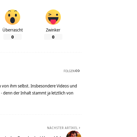
Überrascht
Zwinker
0
0
FOLGEN
n von ihm selbst. Insbesondere Videos und
denn der Inhalt stammt ja letztlich von
NÄCHSTER ARTIKEL