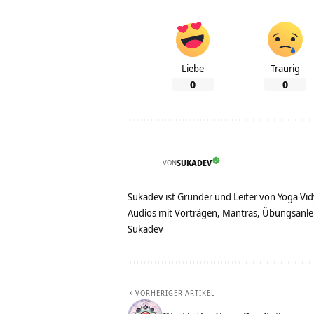
Liebe
Traurig
0
0
VON
SUKADEV
Sukadev ist Gründer und Leiter von Yoga Vid
Audios mit Vorträgen, Mantras, Übungsanlei
Sukadev
VORHERIGER ARTIKEL