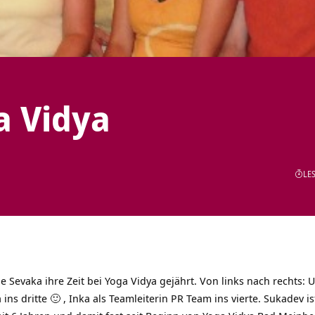
a Vidya
LES
ge Sevaka ihre Zeit bei Yoga Vidya gejährt. Von links nach rechts: 
na ins dritte 🙂 , Inka als Teamleiterin PR Team ins vierte. Sukadev 