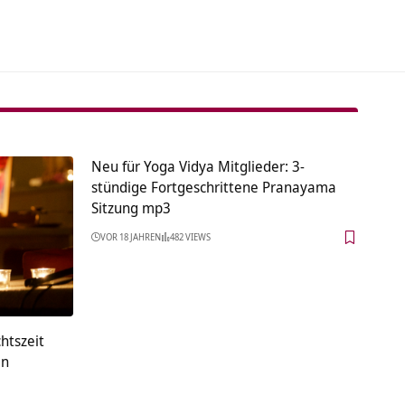
Neu für Yoga Vidya Mitglieder: 3-
stündige Fortgeschrittene Pranayama
Sitzung mp3
VOR 18 JAHREN
482 VIEWS
htszeit
en