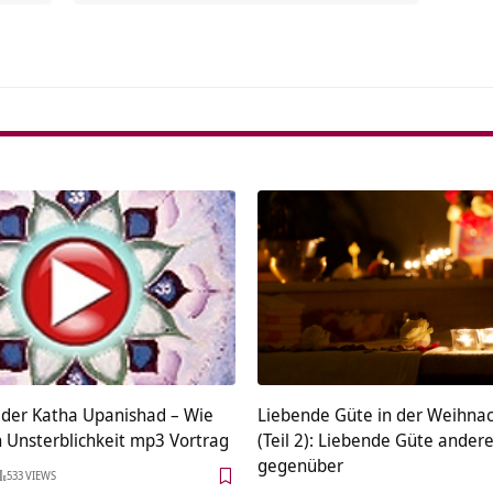
 der Katha Upanishad – Wie
Liebende Güte in der Weihnac
h Unsterblichkeit mp3 Vortrag
(Teil 2): Liebende Güte ander
gegenüber
533 VIEWS