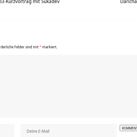
p3-Kurzvortrag mit Sukadev
Daricha
rderliche Felder sind mit
*
markiert.
Alterna