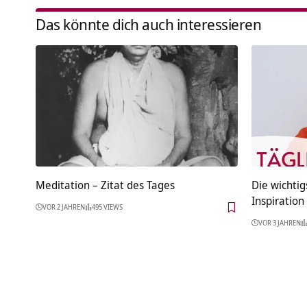
Das könnte dich auch interessieren
Meditation – Zitat des Tages
Die wichti
Inspiration
VOR 2 JAHREN
495 VIEWS
VOR 3 JAHREN