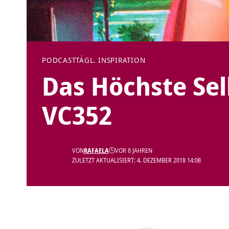
PODCAST
TÄGL. INSPIRATION
Das Höchste Sel
VC352
VON
RAFAELA
VOR 8 JAHREN
ZULETZT AKTUALISIERT: 4. DEZEMBER 2018 14:08