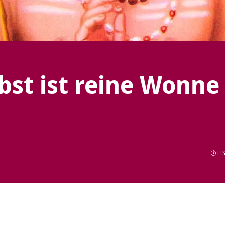
bst ist reine Wonne
LES