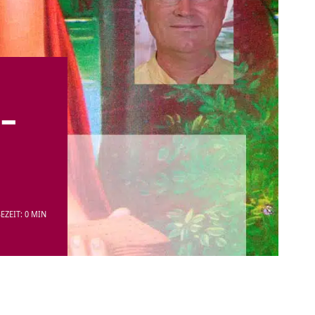
 –
EZEIT: 0 MIN