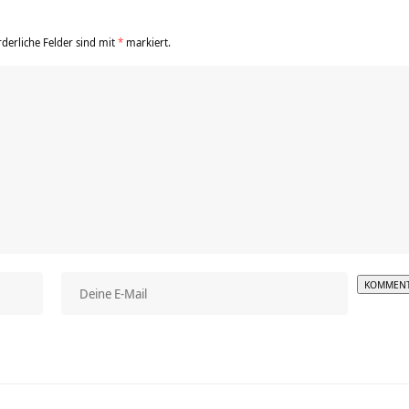
rderliche Felder sind mit
*
markiert.
Alterna