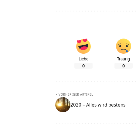
Liebe
Traurig
0
0
VORHERIGER ARTIKEL
2020 – Alles wird bestens