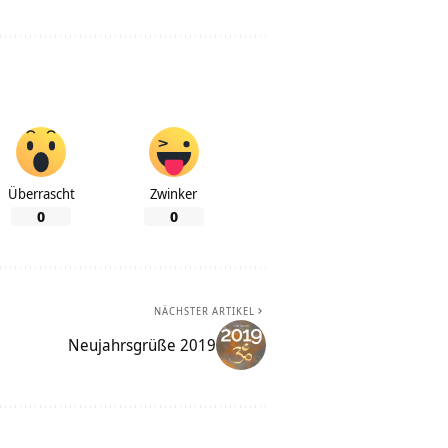
Überrascht
Zwinker
0
0
NÄCHSTER ARTIKEL
Neujahrsgrüße 2019