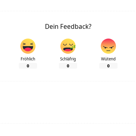
Dein Feedback?
Fröhlich
Schläfrig
Wütend
0
0
0