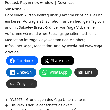
Podcast:
Play in new window
|
Download
Subscribe:
RSS
Höre einen kurzen Beitrag über „Lakshmi Prinzip“. Dies ist
ein kurzer Vortrag als Inspiration für den heutigen Tag von
und mit
Sukadev Bretz
, Gründer von Yoga Vidya, eine
Aufnahme während eines Satsangs gehalten nach einer
Meditation im Yoga Vidya Ashram Bad Meinberg.
Infos über
Yoga
,
Meditation
und
Ayurveda
auf
www.yoga-
vidya.de
.
Facebook
Share on X
LinkedIn
WhatsApp
Email
Copy Link
YVS267 – Grundlagen des Yoga Unterrichtens
Die Praxis der Leidenschaftslosigkeit