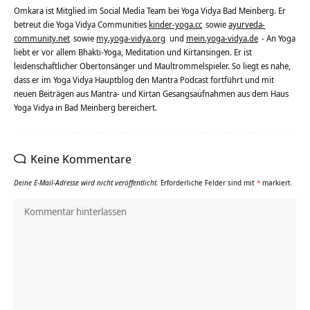
Omkara ist Mitglied im Social Media Team bei Yoga Vidya Bad Meinberg. Er
betreut die Yoga Vidya Communities
kinder-yoga.cc
sowie
ayurveda-
community.net
sowie
my.yoga-vidya.org
und
mein.yoga-vidya.de
- An Yoga
liebt er vor allem Bhakti-Yoga, Meditation und Kirtansingen. Er ist
leidenschaftlicher Obertonsänger und Maultrommelspieler. So liegt es nahe,
dass er im Yoga Vidya Hauptblog den Mantra Podcast fortführt und mit
neuen Beiträgen aus Mantra- und Kirtan Gesangsaufnahmen aus dem Haus
Yoga Vidya in Bad Meinberg bereichert.
Keine Kommentare
Deine E-Mail-Adresse wird nicht veröffentlicht.
Erforderliche Felder sind mit
*
markiert.