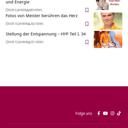
und Energie
VOR 6 JAHREN
889 VIEWS
Fotos von Meister berühren das Herz
VOR 10 JAHREN
362 VIEWS
Stellung der Entspannung – HYP Teil I. 34
VOR 13 JAHREN
551 VIEWS
Folge uns