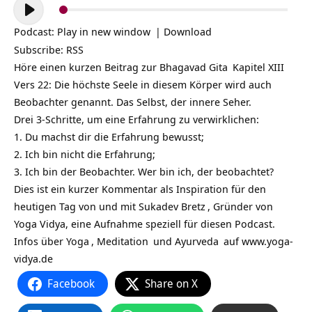
Audio-
Player
Podcast:
Play in new window
|
Download
Subscribe:
RSS
Höre einen kurzen Beitrag zur
Bhagavad Gita
Kapitel XIII
Vers 22: Die höchste Seele in diesem Körper wird auch
Beobachter genannt. Das Selbst, der innere Seher.
Drei 3-Schritte, um eine Erfahrung zu verwirklichen:
1. Du machst dir die Erfahrung bewusst;
2. Ich bin nicht die Erfahrung;
3. Ich bin der Beobachter. Wer bin ich, der beobachtet?
Dies ist ein kurzer Kommentar als Inspiration für den
heutigen Tag von und mit
Sukadev Bretz
, Gründer von
Yoga Vidya, eine Aufnahme speziell für diesen Podcast.
Infos über
Yoga
,
Meditation
und
Ayurveda
auf
www.yoga-
vidya.de
Facebook
Share on X