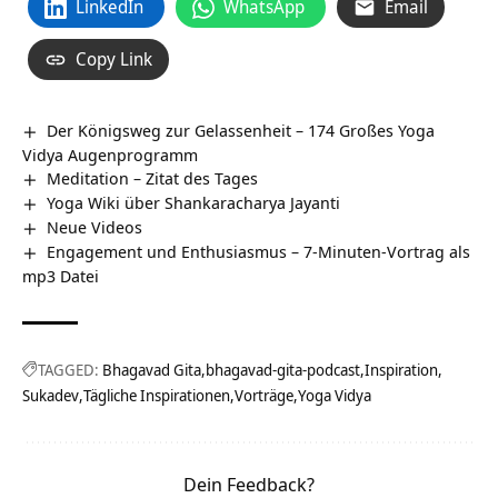
LinkedIn
WhatsApp
Email
Copy Link
Der Königsweg zur Gelassenheit – 174 Großes Yoga
Vidya Augenprogramm
Meditation – Zitat des Tages
Yoga Wiki über Shankaracharya Jayanti
Neue Videos
Engagement und Enthusiasmus – 7-Minuten-Vortrag als
mp3 Datei
TAGGED:
Bhagavad Gita
bhagavad-gita-podcast
Inspiration
Sukadev
Tägliche Inspirationen
Vorträge
Yoga Vidya
Dein Feedback?