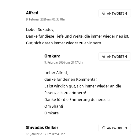
Alfred
ANTWORTEN
9. Februar 2026 um 06:30 Uhr
Lieber Sukadev,
Danke für diese Tiefe und Weite, die immer wieder neu ist.
Gut, sich daran immer wieder zu er-innern.
Omkara
ANTWORTEN
9. Februar 2026 um 08:47 Uhr
Lieber Alfred,
danke für deinen Kommentar.
Es ist wirklich gut, sich immer wieder an die
Essenziells zu erinnern!
Danke für die Erinnerung deinerseits.
Om Shanti
Omkara
Shivadas Oelker
ANTWORTEN
18. Januar 2012 um 08:54 Uhr